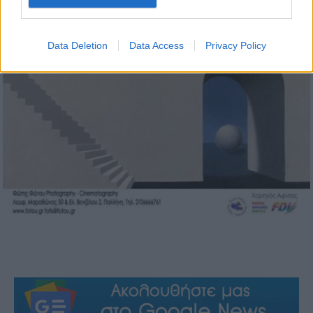
Data Deletion
Data Access
Privacy Policy