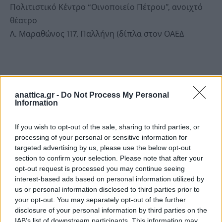
Πολιτιστικό Κέντρο “Οινοποιείο Πέτρου”, ανοιχτό
θέατρο
Λ. Μαραθώνος 117, Παλλήνη (δίπλα στον ΟΑΕΔ
anattica.gr -
Do Not Process My Personal
Information
If you wish to opt-out of the sale, sharing to third parties, or
processing of your personal or sensitive information for
targeted advertising by us, please use the below opt-out
section to confirm your selection. Please note that after your
opt-out request is processed you may continue seeing
interest-based ads based on personal information utilized by
us or personal information disclosed to third parties prior to
your opt-out. You may separately opt-out of the further
disclosure of your personal information by third parties on the
IAB’s list of downstream participants. This information may