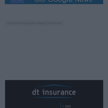
Κινηματογραφική Λέσχη Παλλήνης