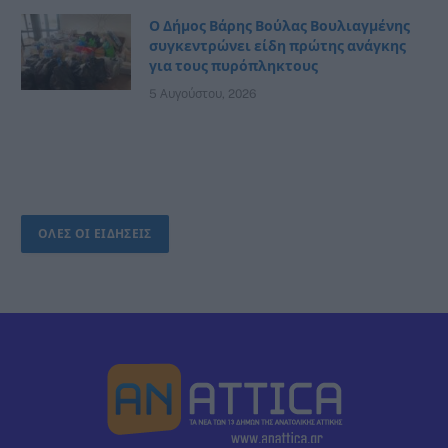
Ο Δήμος Βάρης Βούλας Βουλιαγμένης
συγκεντρώνει είδη πρώτης ανάγκης
για τους πυρόπληκτους
5 Αυγούστου, 2026
ΟΛΕΣ ΟΙ ΕΙΔΗΣΕΙΣ