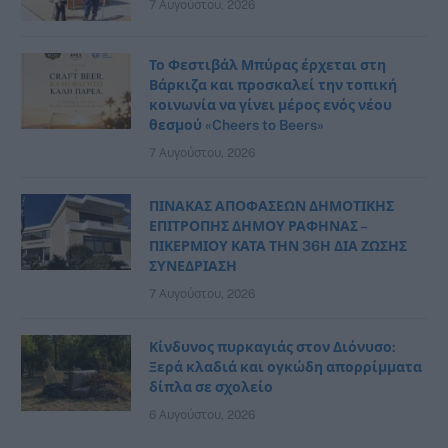
7 Αυγούστου, 2026
Το Φεστιβάλ Μπύρας έρχεται στη
Βάρκιζα και προσκαλεί την τοπική
κοινωνία να γίνει μέρος ενός νέου
θεσμού «Cheers to Beers»
7 Αυγούστου, 2026
ΠΙΝΑΚΑΣ ΑΠΟΦΑΣΕΩΝ ΔΗΜΟΤΙΚΗΣ
ΕΠΙΤΡΟΠΗΣ ΔΗΜΟΥ ΡΑΦΗΝΑΣ –
ΠΙΚΕΡΜΙΟΥ ΚΑΤΑ ΤΗΝ 36Η ΔΙΑ ΖΩΣΗΣ
ΣΥΝΕΔΡΙΑΣΗ
7 Αυγούστου, 2026
Κίνδυνος πυρκαγιάς στον Διόνυσο:
Ξερά κλαδιά και ογκώδη απορρίμματα
δίπλα σε σχολείο
6 Αυγούστου, 2026