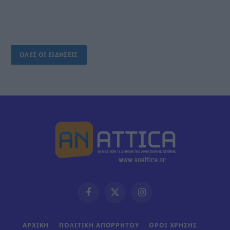
ΟΛΕΣ ΟΙ ΕΙΔΗΣΕΙΣ
Facebook
X
Instagram
(Twitter)
ΑΡΧΙΚΗ
ΠΟΛΙΤΙΚΗ ΑΠΟΡΡΗΤΟΥ
ΟΡΟΙ ΧΡΗΣΗΣ