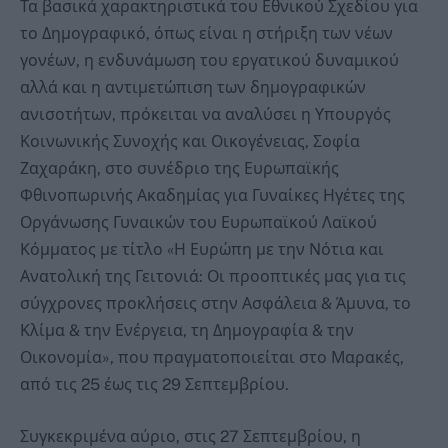
Τα βασικά χαρακτηριστικά του Εθνικού Σχεδίου για
το Δημογραφικό, όπως είναι η στήριξη των νέων
γονέων, η ενδυνάμωση του εργατικού δυναμικού
αλλά και η αντιμετώπιση των δημογραφικών
ανισοτήτων, πρόκειται να αναλύσει η Υπουργός
Κοινωνικής Συνοχής και Οικογένειας, Σοφία
Ζαχαράκη, στο συνέδριο της Ευρωπαϊκής
Φθινοπωρινής Ακαδημίας για Γυναίκες Ηγέτες της
Οργάνωσης Γυναικών του Ευρωπαϊκού Λαϊκού
Κόμματος με τίτλο «Η Ευρώπη με την Νότια και
Ανατολική της Γειτονιά: Οι προοπτικές μας για τις
σύγχρονες προκλήσεις στην Ασφάλεια & Άμυνα, το
Κλίμα & την Ενέργεια, τη Δημογραφία & την
Οικονομία», που πραγματοποιείται στο Μαρακές,
από τις 25 έως τις 29 Σεπτεμβρίου.
Συγκεκριμένα αύριο, στις 27 Σεπτεμβρίου, η