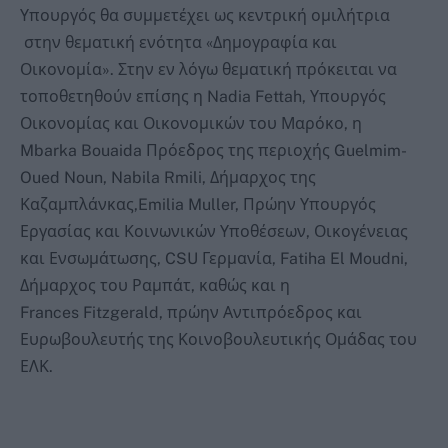
Υπουργός θα συμμετέχει ως κεντρική ομιλήτρια
στην θεματική ενότητα «Δημογραφία και
Οικονομία». Στην εν λόγω θεματική πρόκειται να
τοποθετηθούν επίσης η Nadia Fettah, Υπουργός
Οικονομίας και Οικονομικών του Μαρόκο, η
Mbarka Bouaida Πρόεδρος της περιοχής Guelmim-
Oued Noun, Nabila Rmili, Δήμαρχος της
Καζαμπλάνκας,Emilia Muller, Πρώην Υπουργός
Εργασίας και Κοινωνικών Υποθέσεων, Οικογένειας
και Ενσωμάτωσης, CSU Γερμανία, Fatiha El Moudni,
Δήμαρχος του Ραμπάτ, καθώς και η
Frances Fitzgerald, πρώην Αντιπρόεδρος και
Ευρωβουλευτής της Κοινοβουλευτικής Ομάδας του
ΕΛΚ.