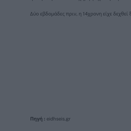
Δύο εβδομάδες πριν, η 14χρονη είχε δεχθεί 
Πηγή :
eidhseis.gr