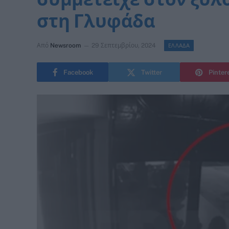
στη Γλυφάδα
Από
Newsroom
29 Σεπτεμβρίου, 2024
ΕΛΛΑΔΑ
Facebook
Twitter
Pinter