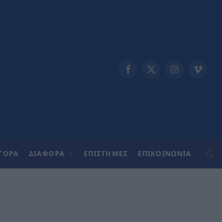
Facebook
X
Instagram
Vimeo
(Twitter)
ΓΟΡΑ
ΔΙΑΦΟΡΑ
ΕΠΙΣΤΗΜΕΣ
ΕΠΙΚΟΙΝΩΝΊΑ