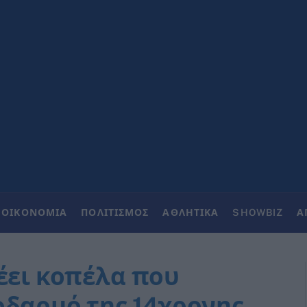
ΟΙΚΟΝΟΜΙΑ
ΠΟΛΙΤΙΣΜΟΣ
ΑΘΛΗΤΙΚΑ
SHOWBIZ
Α
έει κοπέλα που
οδαρμό της 14χρονης