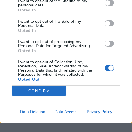
I want to opt-out of the Sharing of my
personal data.
Opted In
I want to opt-out of the Sale of my
Personal Data.
Opted In
I want to opt-out of processing my
Personal Data for Targeted Advertising.
Opted In
I want to opt-out of Collection, Use,
Retention, Sale, and/or Sharing of my
Personal Data that Is Unrelated with the
Purposes for which it was collected.
Opted Out
CONFIRM
σεισμός καπανδρίτι
Data Deletion
Data Access
Privacy Policy