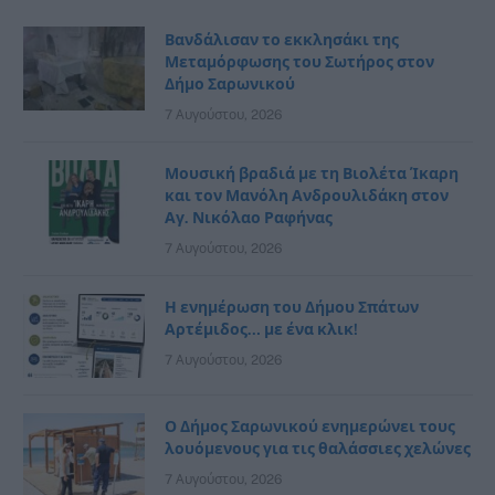
Βανδάλισαν το εκκλησάκι της
Μεταμόρφωσης του Σωτήρος στον
Δήμο Σαρωνικού
7 Αυγούστου, 2026
Μουσική βραδιά με τη Βιολέτα Ίκαρη
και τον Μανόλη Ανδρουλιδάκη στον
Αγ. Νικόλαο Ραφήνας
7 Αυγούστου, 2026
Η ενημέρωση του Δήμου Σπάτων
Αρτέμιδος… με ένα κλικ!
7 Αυγούστου, 2026
Ο Δήμος Σαρωνικού ενημερώνει τους
λουόμενους για τις θαλάσσιες χελώνες
7 Αυγούστου, 2026