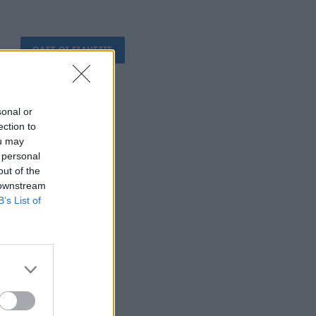
ΟΛΕΣ ΟΙ ΕΙΔΗΣΕΙΣ
sonal or
ection to
ou may
 personal
out of the
 downstream
B’s List of