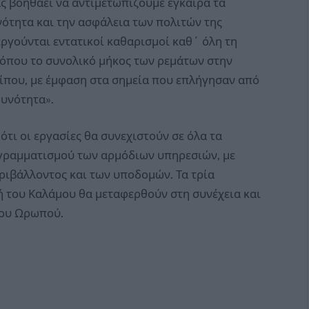
ς βοηθάει να αντιμετωπίζουμε έγκαιρα τα
ότητα και την ασφάλεια των πολιτών της
εργούνται εντατικοί καθαρισμοί καθ΄ όλη τη
, όπου το συνολικό μήκος των ρεμάτων στην
ρίπου, με έμφαση στα σημεία που επλήγησαν από
δυνότητα».
τι οι εργασίες θα συνεχιστούν σε όλα τα
ογραμματισμού των αρμόδιων υπηρεσιών, με
ριβάλλοντος και των υποδομών. Τα τρία
ή του Καλάμου θα μεταφερθούν στη συνέχεια και
μου Ωρωπού.