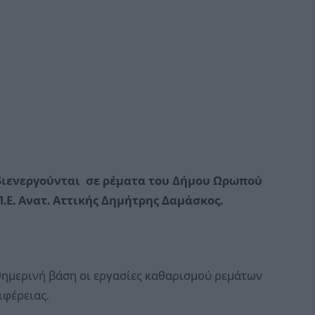
 διενεργούνται σε ρέματα του Δήμου Ωρωπού
Ε. Ανατ. Αττικής Δημήτρης Δαμάσκος.
θημερινή βάση οι εργασίες καθαρισμού ρεμάτων
ιφέρειας.