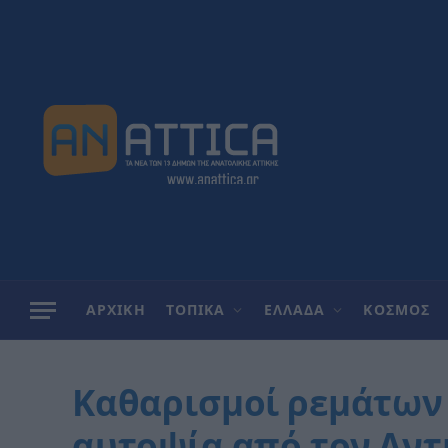
ΑΡΧΙΚΗ
ΤΟΠΙΚΑ
ΕΛΛΑΔΑ
ΚΟΣΜΟΣ
Καθαρισμοί ρεμάτων
αυτοψία από τον Αντ