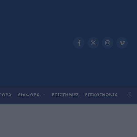
Facebook
X
Instagram
Vimeo
(Twitter)
ΓΟΡΑ
ΔΙΑΦΟΡΑ
ΕΠΙΣΤΗΜΕΣ
ΕΠΙΚΟΙΝΩΝΊΑ