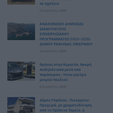
σε σχολείο
6 Αυγούστου, 2026
ΑΝΑΚΟΙΝΩΣΗ ΔΗΜΟΣΙΑΣ
ΔΙΑΒΟΥΛΕΥΣΗΣ
ΕΠΙΧΕΙΡΗΣΙΑΚΟΥ
ΠΡΟΓΡΑΜΜΑΤΟΣ 2025–2030
ΔΗΜΟΥ ΡΑΦΗΝΑΣ- ΠΙΚΕΡΜΙΟΥ
6 Αυγούστου, 2026
Θρήνος στην Κερατέα: Νεκρή
ποδηλάτισσα μετά από
παράσυρση – Ήταν μητέρα
μικρού παιδιού
6 Αυγούστου, 2026
Δήμος Ραφήνας – Πικερμίου:
Προχωρά, με χρηματοδότηση
από το Πράσινο Ταμείο, η