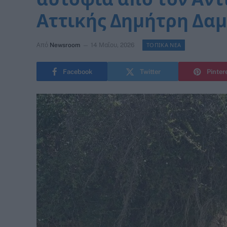
Αττικής Δημήτρη Δα
Από
Newsroom
14 Μαΐου, 2026
ΤΟΠΙΚΑ ΝΕΑ
Facebook
Twitter
Pinter