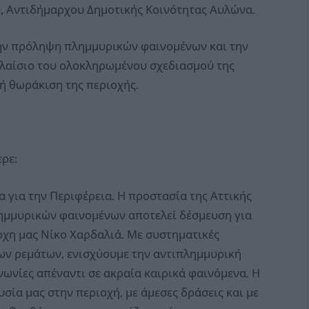
, Αντιδήμαρχου Δημοτικής Κοινότητας Αυλώνα.
την πρόληψη πλημμυρικών φαινομένων και την
πλαίσιο του ολοκληρωμένου σχεδιασμού της
ή θωράκιση της περιοχής.
ρε:
 για την Περιφέρεια. Η προστασία της Αττικής
λημμυρικών φαινομένων αποτελεί δέσμευση για
ρχη μας Νίκο Χαρδαλιά. Με συστηματικές
ων ρεμάτων, ενισχύουμε την αντιπλημμυρική
νωνίες απέναντι σε ακραία καιρικά φαινόμενα. Η
σία μας στην περιοχή, με άμεσες δράσεις και με