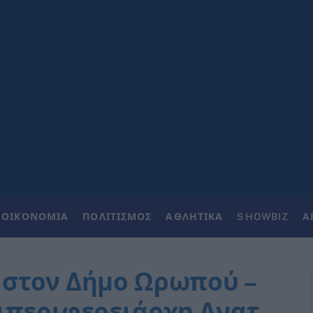
ΟΙΚΟΝΟΜΙΑ
ΠΟΛΙΤΙΣΜΟΣ
ΑΘΛΗΤΙΚΑ
SHOWBIZ
Α
 στον Δήμο Ωρωπού –
ιπεριφερειάρχη Ανατ.