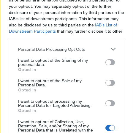
us or personal information disclosed to third parties prior to
your opt-out. You may separately opt-out of the further
disclosure of your personal information by third parties on the
IAB’s list of downstream participants. This information may
also be disclosed by us to third parties on the
IAB’s List of
Downstream Participants
that may further disclose it to other
third parties.
Personal Data Processing Opt Outs
I want to opt-out of the Sharing of my
personal data.
Opted In
I want to opt-out of the Sale of my
Personal Data.
Opted In
I want to opt-out of processing my
Personal Data for Targeted Advertising.
Opted In
ΤΕΛΕΥΤΑΊΑ ΝΈΑ
I want to opt-out of Collection, Use,
Retention, Sale, and/or Sharing of my
Μουσική βραδιά με τη Βιολέτα Ίκαρη
Personal Data that Is Unrelated with the