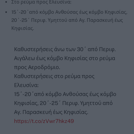
Στο ρεύμα προς Ελευσίνα:
15΄-20΄από κόμβο Ανθούσας έως κόμβο Κηφισίας,
20΄-25΄ Περιφ. Υμηττού από Αγ. Παρασκευή έως
Κηφισίας.
Καθυστερήσεις άνω των 30΄ από Περιφ.
Αιγάλεω έως κόμβο Κηφισίας στο ρεύμα
προς Αεροδρόμιο.
Καθυστερήσεις στο ρεύμα προς
Ελευσίνα:
15΄-20΄από κόμβο Ανθούσας έως κόμβο
Κηφισίας, 20΄-25΄ Περιφ. Υμηττού από
Αγ. Παρασκευή έως Κηφισίας.
https://t.co/zVwr7hkz49