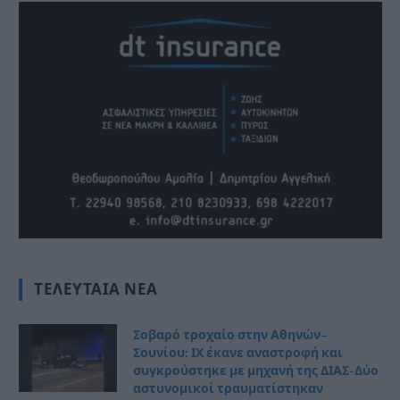
ΤΕΛΕΥΤΑΊΑ ΝΈΑ
Σοβαρό τροχαίο στην Αθηνών–
Σουνίου: ΙΧ έκανε αναστροφή και
συγκρούστηκε με μηχανή της ΔΙΑΣ- Δύο
αστυνομικοί τραυματίστηκαν