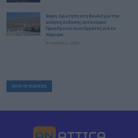
Βάρη: Ερώτηση στη Βουλή για την
ανάγκη έκδοσης αυτόνομου
Προεδρικού Διατάγματος για το
Χέρωμα
8 Αυγούστου, 2026
ΟΛΕΣ ΟΙ ΕΙΔΗΣΕΙΣ