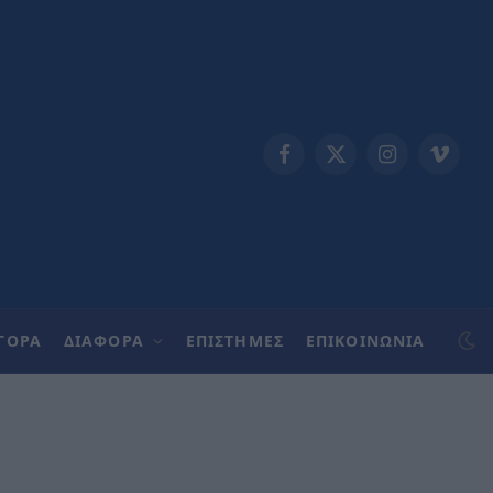
Facebook
X
Instagram
Vimeo
(Twitter)
ΓΟΡΑ
ΔΙΑΦΟΡΑ
ΕΠΙΣΤΗΜΕΣ
ΕΠΙΚΟΙΝΩΝΊΑ