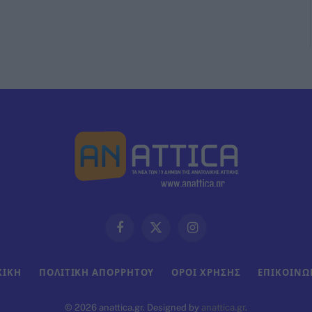
Facebook
X
Instagram
(Twitter)
ΧΙΚΗ
ΠΟΛΙΤΙΚΗ ΑΠΟΡΡΗΤΟΥ
ΟΡΟΙ ΧΡΗΣΗΣ
ΕΠΙΚΟΙΝΩ
© 2026 anattica.gr. Designed by
anattica.gr
.