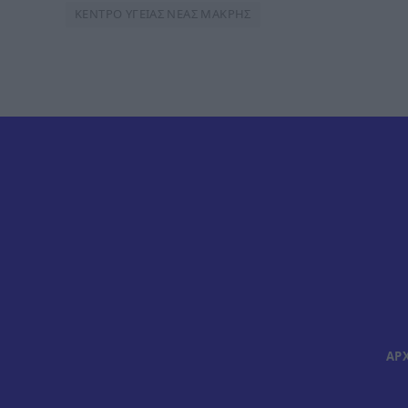
ΚΕΝΤΡΟ ΥΓΕΙΑΣ ΝΕΑΣ ΜΑΚΡΗΣ
ΑΡ