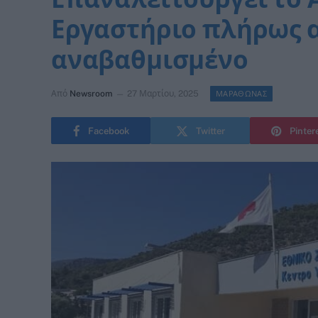
Εργαστήριο πλήρως α
αναβαθμισμένο
Από
Newsroom
27 Μαρτίου, 2025
ΜΑΡΑΘΩΝΑΣ
Facebook
Twitter
Pinter