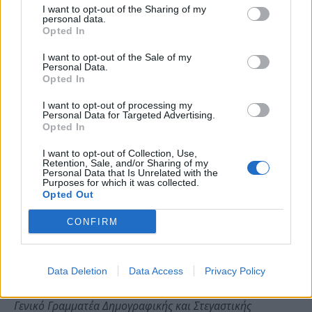
υποδομές και περισσότερες θέσεις φιλοξενίας σε
I want to opt-out of the Sharing of my
personal data.
όλη τη χώρα. Συνεχίζουμε να στηρίζουμε κρίσιμες
Opted In
πολιτικές με κοινωνικό πρόσημο για την οικογένεια
I want to opt-out of the Sale of my
και τα παιδιά. Συγχαρητήρια στη δημοτική αρχή και
Personal Data.
Opted In
όλο το προσωπικό για την προσπάθειά τους να
δημιουργήσουν μοναδικές εμπειρίες
I want to opt-out of processing my
Personal Data for Targeted Advertising.
φιλοξενίας στα παιδιά».
Opted In
I want to opt-out of Collection, Use,
Από την πλευρά του, ο
Δήμαρχος Λαυρεωτικής,
Retention, Sale, and/or Sharing of my
Personal Data that Is Unrelated with the
Δημήτρης Λουκάς
τόνισε:
Purposes for which it was collected.
Opted Out
«
Ευχαριστούμε πολύ την Υπουργό Κοινωνικής Συνοχής
CONFIRM
και Οικογένειας κυρία Δόμνα Μιχαηλίδου για την
αμέριστη συμπαράσταση και οικονομική ενίσχυση στη
συντήρηση και λειτουργία της Ζ΄ Παιδικής Εξοχής
Data Deletion
Data Access
Privacy Policy
Κερατέας. Είχαμε την χαρά να υποδεχτούμε σήμερα τον
Γενικό Γραμματέα Δημογραφικής και Στεγαστικής