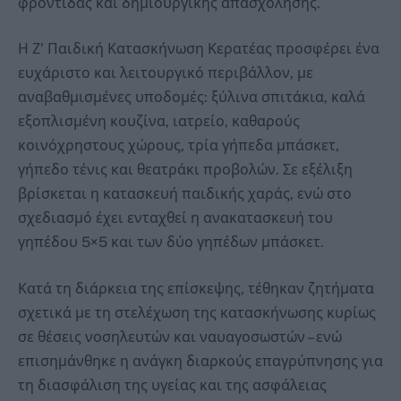
φροντίδας και δημιουργικής απασχόλησης.
Η Ζ’ Παιδική Κατασκήνωση Κερατέας προσφέρει ένα
ευχάριστο και λειτουργικό περιβάλλον, με
αναβαθμισμένες υποδομές: ξύλινα σπιτάκια, καλά
εξοπλισμένη κουζίνα, ιατρείο, καθαρούς
κοινόχρηστους χώρους, τρία γήπεδα μπάσκετ,
γήπεδο τένις και θεατράκι προβολών. Σε εξέλιξη
βρίσκεται η κατασκευή παιδικής χαράς, ενώ στο
σχεδιασμό έχει ενταχθεί η ανακατασκευή του
γηπέδου 5×5 και των δύο γηπέδων μπάσκετ.
Κατά τη διάρκεια της επίσκεψης, τέθηκαν ζητήματα
σχετικά με τη στελέχωση της κατασκήνωσης κυρίως
σε θέσεις νοσηλευτών και ναυαγοσωστών – ενώ
επισημάνθηκε η ανάγκη διαρκούς επαγρύπνησης για
τη διασφάλιση της υγείας και της ασφάλειας