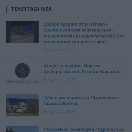
ΤΕΛΕΥΤΑΊΑ ΝΈΑ
Σοβαρό τροχαίο στην Αθηνών–
Σουνίου: ΙΧ έκανε αναστροφή και
συγκρούστηκε με μηχανή της ΔΙΑΣ- Δύο
αστυνομικοί τραυματίστηκαν
9 Αυγούστου, 2026
Αποχέτευση Αγίας Μαρίνας-
Αγ.Δημητρίου και Κιτσίου Κορωπίου
8 Αυγούστου, 2026
Τελευταίο μπάνιο για 79χρονη στην
παραλία Βούλας
8 Αυγούστου, 2026
Γλυκά Νερά: Συνελήφθη 40χρονος για