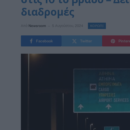
διαδρομές
Από
Newsroom
5 Αυγούστου, 2024
ΚΟΡΩΠΙ
Facebook
Twitter
Pinter