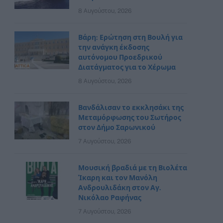
8 Αυγούστου, 2026
Βάρη: Ερώτηση στη Βουλή για
την ανάγκη έκδοσης
αυτόνομου Προεδρικού
Διατάγματος για το Χέρωμα
8 Αυγούστου, 2026
Βανδάλισαν το εκκλησάκι της
Μεταμόρφωσης του Σωτήρος
στον Δήμο Σαρωνικού
7 Αυγούστου, 2026
Μουσική βραδιά με τη Βιολέτα
Ίκαρη και τον Μανόλη
Ανδρουλιδάκη στον Αγ.
Νικόλαο Ραφήνας
7 Αυγούστου, 2026