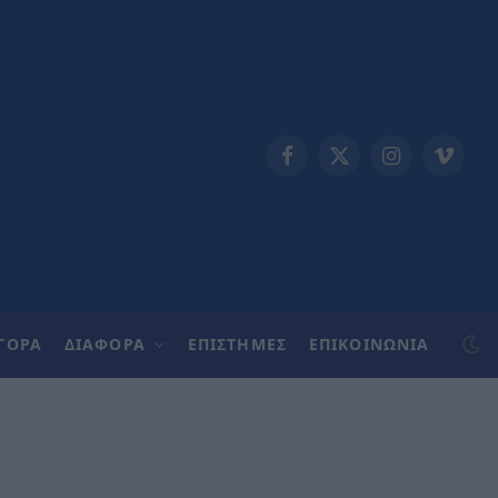
Facebook
X
Instagram
Vimeo
(Twitter)
ΓΟΡΑ
ΔΙΑΦΟΡΑ
ΕΠΙΣΤΗΜΕΣ
ΕΠΙΚΟΙΝΩΝΊΑ