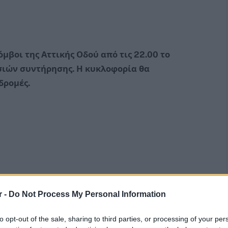
μβοι της Αττικής Οδού από τις 22.00 το
ασιών συντήρησης. Η κυκλοφορία θα
δρομές.
r -
Do Not Process My Personal Information
to opt-out of the sale, sharing to third parties, or processing of your per