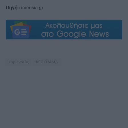
Πηγή :
imerisia.gr
κορωνοιός
ΚΡΟΥΣΜΑΤΑ