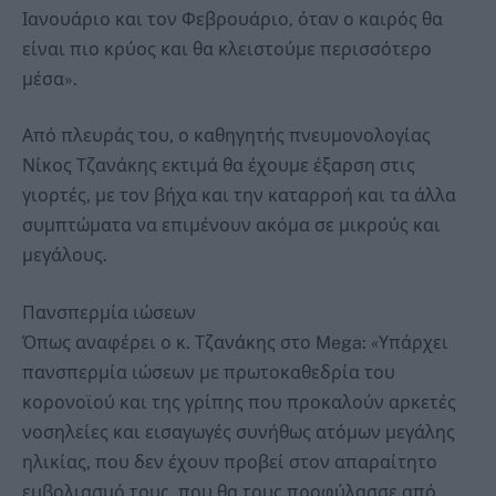
Ιανουάριο και τον Φεβρουάριο, όταν ο καιρός θα
είναι πιο κρύος και θα κλειστούμε περισσότερο
μέσα».
Από πλευράς του, ο καθηγητής πνευμονολογίας
Νίκος Τζανάκης εκτιμά θα έχουμε έξαρση στις
γιορτές, με τον βήχα και την καταρροή και τα άλλα
συμπτώματα να επιμένουν ακόμα σε μικρούς και
μεγάλους.
Πανσπερμία ιώσεων
Όπως αναφέρει ο κ. Τζανάκης στο Mega: «Υπάρχει
πανσπερμία ιώσεων με πρωτοκαθεδρία του
κορονοϊού και της γρίπης που προκαλούν αρκετές
νοσηλείες και εισαγωγές συνήθως ατόμων μεγάλης
ηλικίας, που δεν έχουν προβεί στον απαραίτητο
εμβολιασμό τους, που θα τους προφύλασσε από