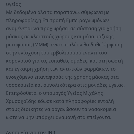
υγείας
Με δεδομένα όλα τα παραπάνω, σύμφωνα με
πληροφορίες,η Επιτροπή Εμπειρογνωμόνων
αναμένεται να προχωρήσει σε σύσταση για χρήση
μάσκας σε κλειστούς χώρους και μέσα μαζικής
μεταφοράς (ΜΜΜ), ενώ επιπλέον θα δοθεί έμφαση
στην ενίσχυση του εμβολιασμού έναντι του
κορονοϊού για τις ευπαθείς ομάδες, και στη σωστή
και έγκαιρη χρήση των αντι-ικών φαρμάκων, το
ενδεχόμενο επαναφοράς της χρήσης μάσκας στα
νοσοκομεία και συνολικότερα στις μονάδες υγείας.
Επιπρόσθετα, ο υπουργός Υγείας Μιχάλης
Χρυσοχοΐδης έδωσε κατά πληροφορίες εντολή
στους διοικητές να οργανώσουν τα νοσοκομεία
ώστε να μην υπάρχει αναμονή στα επείγοντα.
Ανησυχία για την JN.1