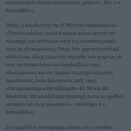
συνωστισμός στους εσωτερικούς χώρους», λέει ο κ.
Καπραβέλος.
Τέλος, ο διευθυντής της Β’ ΜΕΘ του Νοσοκομείου
«Παπανικολάου» για μία ακόμα φορά εφιστά την
προσοχή των νεότερων κατά τις συναναστροφές
τους με ηλικιωμένους. Όπως λέει χαρακτηριστικά,
καλό είναι, ιδίως τώρα την περίοδο των γιορτών, οι
νέοι να αποφεύγουν να αγκαλιάζουν τους
ηλικιωμένους και να τηρούν τα μέτρα ατομικής
προστασίας, όταν βρίσκονται μαζί τους.
«Καταγράφουμε κάθε εβδομάδα 40, 50 και 60
θανάτους. Με μεγαλύτερη προσοχή αυτοί οι αριθμοί
μπορούν να είναι μειωμένοι», καταλήγει ο κ.
Καπραβέλος.
Στο τραπέζι η επαναφορά μάσκας στις μονάδες