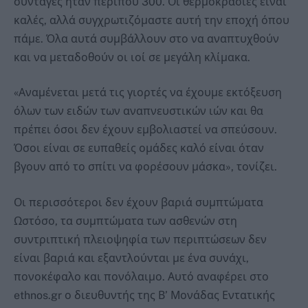
συνταγές ήταν περίπου 300. Οι θερμοκρασίες είναι
καλές, αλλά συγχρωτιζόμαστε αυτή την εποχή όπου
πάμε. Όλα αυτά συμβάλλουν στο να αναπτυχθούν
και να μεταδοθούν οι ιοί σε μεγάλη κλίμακα.
«Αναμένεται μετά τις γιορτές να έχουμε εκτόξευση
όλων των ειδών των αναπνευστικών ιών και θα
πρέπει όσοι δεν έχουν εμβολιαστεί να σπεύσουν.
Όσοι είναι σε ευπαθείς ομάδες καλό είναι όταν
βγουν από το σπίτι να φορέσουν μάσκα», τονίζει.
Οι περισσότεροι δεν έχουν βαριά συμπτώματα
Ωστόσο, τα συμπτώματα των ασθενών στη
συντριπτική πλειοψηφία των περιπτώσεων δεν
είναι βαριά και εξαντλούνται με ένα συνάχι,
πονοκέφαλο και πονόλαιμο. Αυτό αναφέρει στο
ethnos.gr ο διευθυντής της Β’ Μονάδας Εντατικής