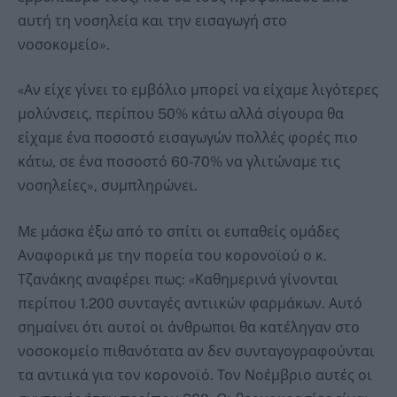
αυτή τη νοσηλεία και την εισαγωγή στο
νοσοκομείο».
«Αν είχε γίνει το εμβόλιο μπορεί να είχαμε λιγότερες
μολύνσεις, περίπου 50% κάτω αλλά σίγουρα θα
είχαμε ένα ποσοστό εισαγωγών πολλές φορές πιο
κάτω, σε ένα ποσοστό 60-70% να γλιτώναμε τις
νοσηλείες», συμπληρώνει.
Με μάσκα έξω από το σπίτι οι ευπαθείς ομάδες
Αναφορικά με την πορεία του κορονοϊού ο κ.
Τζανάκης αναφέρει πως: «Καθημερινά γίνονται
περίπου 1.200 συνταγές αντιικών φαρμάκων. Αυτό
σημαίνει ότι αυτοί οι άνθρωποι θα κατέληγαν στο
νοσοκομείο πιθανότατα αν δεν συνταγογραφούνται
τα αντιικά για τον κορονοϊό. Τον Νοέμβριο αυτές οι