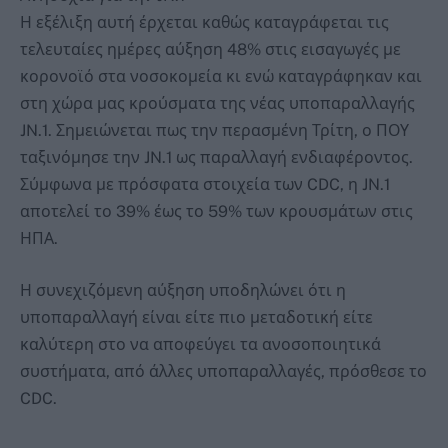
Η εξέλιξη αυτή έρχεται καθώς καταγράφεται τις
τελευταίες ημέρες αύξηση 48% στις εισαγωγές με
κορονοϊό στα νοσοκομεία κι ενώ καταγράφηκαν και
στη χώρα μας κρούσματα της νέας υποπαραλλαγής
JN.1. Σημειώνεται πως την περασμένη Τρίτη, ο ΠΟΥ
ταξινόμησε την JN.1 ως παραλλαγή ενδιαφέροντος.
Σύμφωνα με πρόσφατα στοιχεία των CDC, η JN.1
αποτελεί το 39% έως το 59% των κρουσμάτων στις
ΗΠΑ.
Η συνεχιζόμενη αύξηση υποδηλώνει ότι η
υποπαραλλαγή είναι είτε πιο μεταδοτική είτε
καλύτερη στο να αποφεύγει τα ανοσοποιητικά
συστήματα, από άλλες υποπαραλλαγές, πρόσθεσε το
CDC.