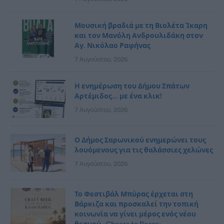
Μουσική βραδιά με τη Βιολέτα Ίκαρη
και τον Μανόλη Ανδρουλιδάκη στον
Αγ. Νικόλαο Ραφήνας
7 Αυγούστου, 2026
Η ενημέρωση του Δήμου Σπάτων
Αρτέμιδος… με ένα κλικ!
7 Αυγούστου, 2026
Ο Δήμος Σαρωνικού ενημερώνει τους
λουόμενους για τις θαλάσσιες χελώνες
7 Αυγούστου, 2026
Το Φεστιβάλ Μπύρας έρχεται στη
Βάρκιζα και προσκαλεί την τοπική
κοινωνία να γίνει μέρος ενός νέου
θεσμού «Cheers to Beers»