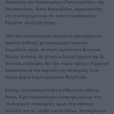
Θεραπείας του Νοσοκομείου «Παπανικολάου» της
Θεσσαλονίκης, Νίκος Καπραβέλος, σημειώνοντας
ότι το ευτύχημα είναι ότι ούτε τα νοσοκομεία
δέχονται ιδιαίτερη πίεση.
«Μπορεί στα εξωτερικά ιατρεία να προσέρχονται
αρκετοί ασθενείς με συμπτώματα ιογενών
λοιμώξεων, όμως, τα συμπτώματά τους δεν είναι
βαριάς νόσησης. Δε χτυπούν ζωτικά όργανα και δε
γίνονται εισαγωγές. Δεν έχει καμία σχέση η σημερινή
κατάσταση με την περίοδο της πανδημίας, όταν
είχαμε βαριά συμπτώματα και θνητότητα.
Επίσης, τα νοσοκομεία δεν αισθάνονται κάποια
πίεση. Λίγες περισσότερες εισαγωγές έχουμε στα
παιδιατρικά νοσοκομεία, όμως, περισσότερο
γίνονται για το… φόβο των Ιουδαίων. Ανησυχούν οι