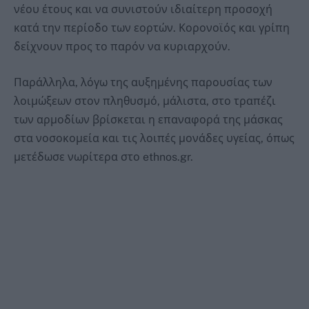
νέου έτους και να συνιστούν ιδιαίτερη προσοχή
κατά την περίοδο των εορτών. Κορονοϊός και γρίπη
δείχνουν προς το παρόν να κυριαρχούν.
Παράλληλα, λόγω της αυξημένης παρουσίας των
λοιμώξεων στον πληθυσμό, μάλιστα, στο τραπέζι
των αρμοδίων βρίσκεται η επαναφορά της μάσκας
στα νοσοκομεία και τις λοιπές μονάδες υγείας, όπως
μετέδωσε νωρίτερα στο ethnos.gr.