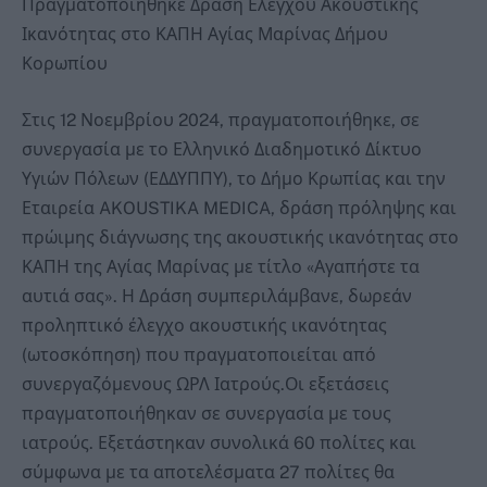
Πραγματοποιήθηκε Δράση Ελέγχου Ακουστικής
Ικανότητας στο ΚΑΠΗ Αγίας Μαρίνας Δήμου
Κορωπίου
Στις 12 Νοεμβρίου 2024, πραγματοποιήθηκε, σε
συνεργασία με το Ελληνικό Διαδημοτικό Δίκτυο
Υγιών Πόλεων (ΕΔΔΥΠΠΥ), το Δήμο Κρωπίας και την
Εταιρεία AKOUSTIKA MEDICA, δράση πρόληψης και
πρώιμης διάγνωσης της ακουστικής ικανότητας στο
ΚΑΠΗ της Αγίας Μαρίνας με τίτλο «Αγαπήστε τα
αυτιά σας». Η Δράση συμπεριλάμβανε, δωρεάν
προληπτικό έλεγχο ακουστικής ικανότητας
(ωτοσκόπηση) που πραγματοποιείται από
συνεργαζόμενους ΩΡΛ Ιατρούς.Οι εξετάσεις
πραγματοποιήθηκαν σε συνεργασία με τους
ιατρούς. Εξετάστηκαν συνολικά 60 πολίτες και
σύμφωνα με τα αποτελέσματα 27 πολίτες θα