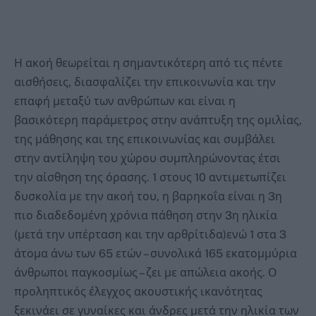
Η ακοή θεωρείται η σημαντικότερη από τις πέντε
αισθήσεις, διασφαλίζει την επικοινωνία και την
επαφή μεταξύ των ανθρώπων και είναι η
βασικότερη παράμετρος στην ανάπτυξη της ομιλίας,
της μάθησης και της επικοινωνίας και συμβάλει
στην αντίληψη του χώρου συμπληρώνοντας έτσι
την αίσθηση της όρασης. 1 στους 10 αντιμετωπίζει
δυσκολία με την ακοή του, η βαρηκοΐα είναι η 3η
πιο διαδεδομένη χρόνια πάθηση στην 3η ηλικία
(μετά την υπέρταση και την αρθρίτιδα)ενώ 1 στα 3
άτομα άνω των 65 ετών – συνολικά 165 εκατομμύρια
άνθρωποι παγκοσμίως – ζει με απώλεια ακοής. Ο
προληπτικός έλεγχος ακουστικής ικανότητας
ξεκινάει σε γυναίκες και άνδρες μετά την ηλικία των