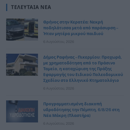
ΤΕΛΕΥΤΑΊΑ ΝΈΑ
Θρήνος στην Κερατέα: Νεκρή
ποδηλάτισσα μετά από παράσυρση –
Ήταν μητέρα μικρού παιδιού
6 Αυγούστου, 2026
Δήμος Ραφήνας – Πικερμίου: Προχωρά,
με χρηματοδότηση από το Πράσινο
Ταμείο, η καταχώριση της Πράξης
Εφαρμογής του Ειδικού Πολεοδομικού
Σχεδίου στο Ελληνικό Κτηματολόγιο
6 Αυγούστου, 2026
Προγραμματισμένη διακοπή
υδροδότησης την Πέμπτη, 6/8/26 στη
Νέα Μάκρη (Πλαστήρα)
6 Αυγούστου, 2026