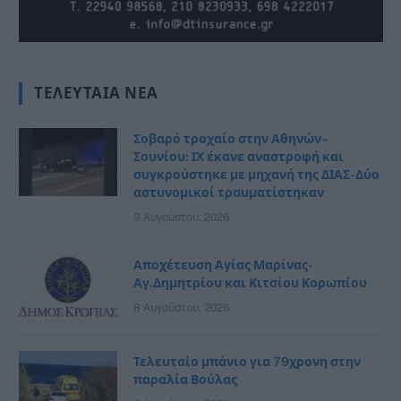
ΤΕΛΕΥΤΑΊΑ ΝΈΑ
Σοβαρό τροχαίο στην Αθηνών–
Σουνίου: ΙΧ έκανε αναστροφή και
συγκρούστηκε με μηχανή της ΔΙΑΣ- Δύο
αστυνομικοί τραυματίστηκαν
9 Αυγούστου, 2026
Αποχέτευση Αγίας Μαρίνας-
Αγ.Δημητρίου και Κιτσίου Κορωπίου
8 Αυγούστου, 2026
Τελευταίο μπάνιο για 79χρονη στην
παραλία Βούλας