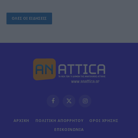
ΟΛΕΣ ΟΙ ΕΙΔΗΣΕΙΣ
Facebook
X
Instagram
(Twitter)
ΑΡΧΙΚΗ
ΠΟΛΙΤΙΚΗ ΑΠΟΡΡΗΤΟΥ
ΟΡΟΙ ΧΡΗΣΗΣ
ΕΠΙΚΟΙΝΩΝΊΑ