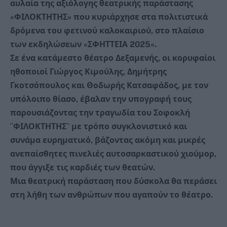
αυλαία της αξιόλογης θεατρικής παράστασης
«ΦΙΛΟΚΤΗΤΗΣ» που κυριάρχησε στα πολιτιστικά
δρόμενα του φετινού καλοκαιριού, στο πλαίσιο
των εκδηλώσεων «ΣΦΗΤΤΕΙΑ 2025».
Σε ένα κατάμεστο θέατρο Δεξαμενής, οι κορυφαίοι
ηθοποιοί Γιώργος Κιμούλης, Δημήτρης
Γκοτσόπουλος και Θοδωρής Κατσαφάδος, με τον
υπόλοιπο θίασο, έβαλαν την υπογραφή τους
παρουσιάζοντας την τραγωδία του Σοφοκλή
¨ΦΙΛΟΚΤΗΤΗΣ¨ με τρόπο συγκλονιστικό και
συνάμα ευρηματικό, βάζοντας ακόμη και μικρές
ανεπαίσθητες πινελιές αυτοσαρκαστικού χιούμορ,
που άγγιξε τις καρδιές των θεατών.
Μια θεατρική παράσταση που δύσκολα θα περάσει
στη λήθη των ανθρώπων που αγαπούν το θέατρο.