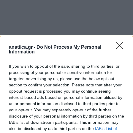
anattica.gr -
Do Not Process My Personal
Information
Από τη σύγκρουση καταγράφηκαν μόνο υλικές
ζημιές, ενώ σύμφωνα με πληροφορίες του
If you wish to opt-out of the sale, sharing to third parties, or
βυτιοφόρο όχημα ήταν κενό φορτίου.
processing of your personal or sensitive information for
targeted advertising by us, please use the below opt-out
section to confirm your selection. Please note that after your
opt-out request is processed you may continue seeing
interest-based ads based on personal information utilized by
us or personal information disclosed to third parties prior to
your opt-out. You may separately opt-out of the further
disclosure of your personal information by third parties on the
IAB’s list of downstream participants. This information may
also be disclosed by us to third parties on the
IAB’s List of