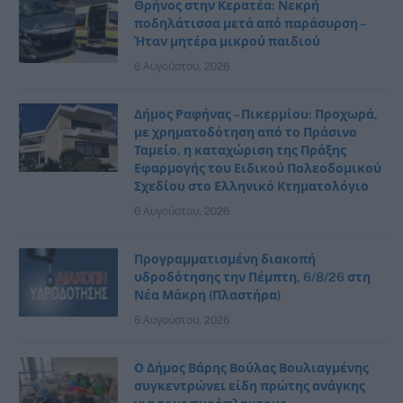
Θρήνος στην Κερατέα: Νεκρή
ποδηλάτισσα μετά από παράσυρση –
Ήταν μητέρα μικρού παιδιού
6 Αυγούστου, 2026
Δήμος Ραφήνας – Πικερμίου: Προχωρά,
με χρηματοδότηση από το Πράσινο
Ταμείο, η καταχώριση της Πράξης
Εφαρμογής του Ειδικού Πολεοδομικού
Σχεδίου στο Ελληνικό Κτηματολόγιο
6 Αυγούστου, 2026
Προγραμματισμένη διακοπή
υδροδότησης την Πέμπτη, 6/8/26 στη
Νέα Μάκρη (Πλαστήρα)
6 Αυγούστου, 2026
Ο Δήμος Βάρης Βούλας Βουλιαγμένης
συγκεντρώνει είδη πρώτης ανάγκης