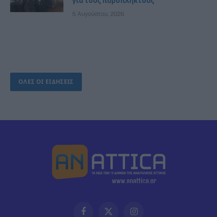
για τους πυρόπληκτους
5 Αυγούστου, 2026
ΟΛΕΣ ΟΙ ΕΙΔΗΣΕΙΣ
Facebook
X
Instagram