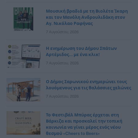
Μουσική βραδιά με τη Βιολέτα Ίκαρη
και τον Μανόλη Ανδρουλιδάκη στον
Αγ. Νικόλαο Ραφήνας
7 Αυγούστου, 2026
Η ενημέρωση του Δήμου Σπάτων
Αρτέμιδος… με ένα κλικ!
7 Αυγούστου, 2026
Ο Δήμος Σαρωνικού ενημερώνει τους
λουόμενους για τις θαλάσσιες χελώνες
7 Αυγούστου, 2026
Το Φεστιβάλ Μπύρας έρχεται στη
Βάρκιζα και προσκαλεί την τοπική
κοινωνία να γίνει μέρος ενός νέου
θεσμού «Cheers to Beers»