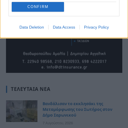
CONFIRM
Data Deletion
Data Access
Privacy Policy
ΤΕΛΕΥΤΑΊΑ ΝΈΑ
Βανδάλισαν το εκκλησάκι της
Μεταμόρφωσης του Σωτήρος στον
Δήμο Σαρωνικού
7 Αυγούστου, 2026