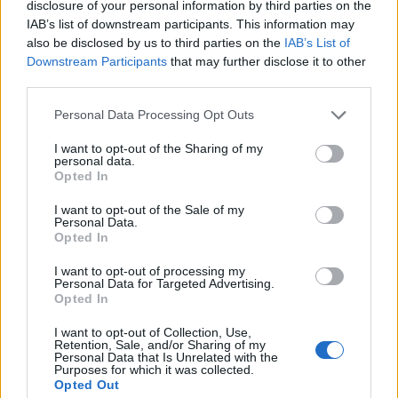
disclosure of your personal information by third parties on the
Λαγάνα, χαλβάς και κρασί για όλους. Φέρτε τα
IAB’s list of downstream participants. This information may
παραδοσιακά σας φαγητά και ελάτε να
also be disclosed by us to third parties on the
IAB’s List of
διασκεδάσουμε μαζί!
Downstream Participants
that may further disclose it to other
third parties.
Personal Data Processing Opt Outs
I want to opt-out of the Sharing of my
personal data.
Opted In
I want to opt-out of the Sale of my
Personal Data.
Opted In
I want to opt-out of processing my
Personal Data for Targeted Advertising.
Opted In
I want to opt-out of Collection, Use,
Retention, Sale, and/or Sharing of my
Personal Data that Is Unrelated with the
Purposes for which it was collected.
Opted Out