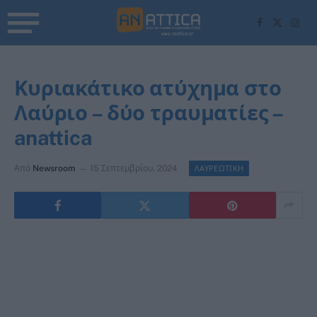
Facebook
X
Inst
(Twitter)
Κυριακάτικο ατύχημα στο
Λαύριο – δύο τραυματίες –
anattica
Από
Newsroom
15 Σεπτεμβρίου, 2024
ΛΑΥΡΕΩΤΙΚΗ