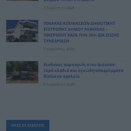
7 Αυγούστου, 2026
ΠΙΝΑΚΑΣ ΑΠΟΦΑΣΕΩΝ ΔΗΜΟΤΙΚΗΣ
ΕΠΙΤΡΟΠΗΣ ΔΗΜΟΥ ΡΑΦΗΝΑΣ –
ΠΙΚΕΡΜΙΟΥ ΚΑΤΑ ΤΗΝ 36Η ΔΙΑ ΖΩΣΗΣ
ΣΥΝΕΔΡΙΑΣΗ
7 Αυγούστου, 2026
Κίνδυνος πυρκαγιάς στον Διόνυσο:
Ξερά κλαδιά και ογκώδη απορρίμματα
δίπλα σε σχολείο
6 Αυγούστου, 2026
ΟΛΕΣ ΟΙ ΕΙΔΗΣΕΙΣ