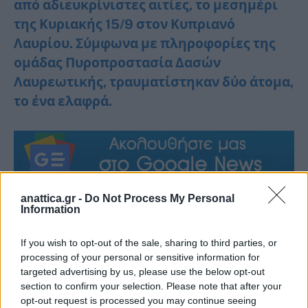
από αδιευκρίνιστες αιτίες, το μεσημέρι
της Κυριακής 15/9 στον Κυπριανό
Λαυρίου. Σύμφωνα με πληροφορίες της
ομάδας Πυροπροστασία Δασών
Λαυρεωτικής, τραυματίστηκαν δύο άτομα,
το ένα ελαφρά.
anattica.gr -
Do Not Process My Personal
Information
ΑΤΥΧΗΜΑ ΛΑΥΡΙΟ
If you wish to opt-out of the sale, sharing to third parties, or
processing of your personal or sensitive information for
targeted advertising by us, please use the below opt-out
section to confirm your selection. Please note that after your
opt-out request is processed you may continue seeing