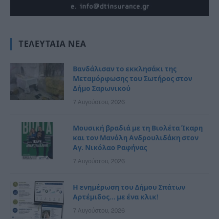
ΤΕΛΕΥΤΑΊΑ ΝΈΑ
Βανδάλισαν το εκκλησάκι της
Μεταμόρφωσης του Σωτήρος στον
Δήμο Σαρωνικού
7 Αυγούστου, 2026
Μουσική βραδιά με τη Βιολέτα Ίκαρη
και τον Μανόλη Ανδρουλιδάκη στον
Αγ. Νικόλαο Ραφήνας
7 Αυγούστου, 2026
Η ενημέρωση του Δήμου Σπάτων
Αρτέμιδος… με ένα κλικ!
7 Αυγούστου, 2026