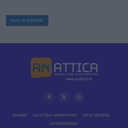
ΟΛΕΣ ΟΙ ΕΙΔΗΣΕΙΣ
Facebook
X
Instagram
(Twitter)
ΑΡΧΙΚΗ
ΠΟΛΙΤΙΚΗ ΑΠΟΡΡΗΤΟΥ
ΟΡΟΙ ΧΡΗΣΗΣ
ΕΠΙΚΟΙΝΩΝΊΑ