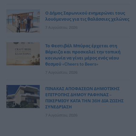
Ο Δήμος Σαρωνικού ενημερώνει τους
λουόμενους για τις θαλάσσιες χελώνες
7 Αυγούστου, 2026
Το Φεστιβάλ Μπύρας έρχεται στη
Βάρκιζα και προσκαλεί την τοπική
κοινωνία να γίνει μέρος ενός νέου
θεσμού «Cheers to Beers»
7 Αυγούστου, 2026
ΠΙΝΑΚΑΣ ΑΠΟΦΑΣΕΩΝ ΔΗΜΟΤΙΚΗΣ
ΕΠΙΤΡΟΠΗΣ ΔΗΜΟΥ ΡΑΦΗΝΑΣ –
ΠΙΚΕΡΜΙΟΥ ΚΑΤΑ ΤΗΝ 36Η ΔΙΑ ΖΩΣΗΣ
ΣΥΝΕΔΡΙΑΣΗ
7 Αυγούστου, 2026