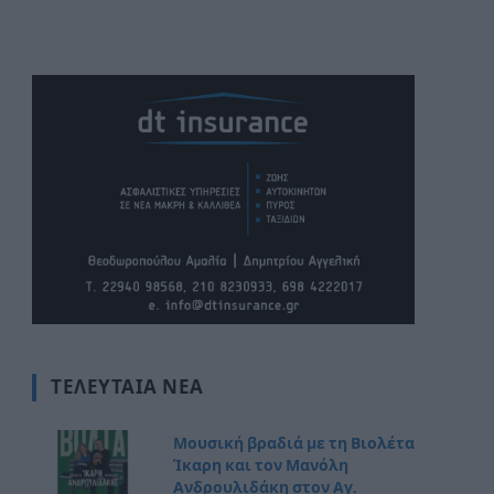
ΤΕΛΕΥΤΑΊΑ ΝΈΑ
Μουσική βραδιά με τη Βιολέτα
Ίκαρη και τον Μανόλη
Ανδρουλιδάκη στον Αγ.