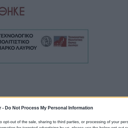
r -
Do Not Process My Personal Information
to opt-out of the sale, sharing to third parties, or processing of your per
formation for targeted advertising by us, please use the below opt-out s