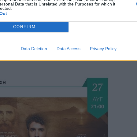
ersonal Data that Is Unrelated with the Purposes for which it
lected.
Out
CONFIRM
Data Deletion
Data Access
Privacy Policy