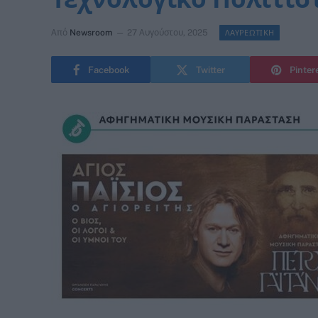
Από
Newsroom
27 Αυγούστου, 2025
ΛΑΥΡΕΩΤΙΚΗ
Facebook
Twitter
Pinter