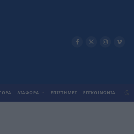
Facebook
X
Instagram
Vimeo
(Twitter)
ΓΟΡΑ
ΔΙΑΦΟΡΑ
ΕΠΙΣΤΗΜΕΣ
ΕΠΙΚΟΙΝΩΝΊΑ