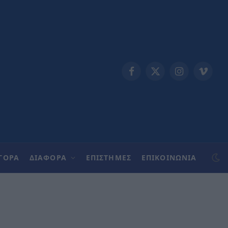
Facebook
X
Instagram
Vimeo
(Twitter)
ΓΟΡΑ
ΔΙΑΦΟΡΑ
ΕΠΙΣΤΗΜΕΣ
ΕΠΙΚΟΙΝΩΝΊΑ