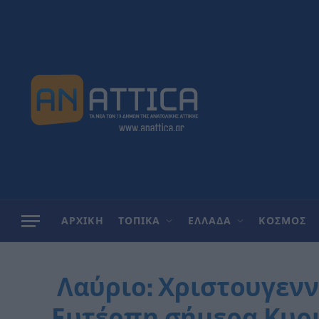
ΑΡΧΙΚΗ
ΤΟΠΙΚΑ
ΕΛΛΑΔΑ
ΚΟΣΜΟΣ
Λαύριο: Χριστουγενν
Ευτέρπη σήμερα Κυρια