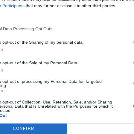
Participants
that may further disclose it to other third parties.
l Data Processing Opt Outs
o opt-out of the Sharing of my personal data.
In
o opt-out of the Sale of my Personal Data.
In
to opt-out of processing my Personal Data for Targeted
ing.
In
o opt-out of Collection, Use, Retention, Sale, and/or Sharing
ersonal Data that Is Unrelated with the Purposes for which it
lected.
Out
CONFIRM
α Νέων του Δήμου Λαυρεωτικής, υπό τη μουσική