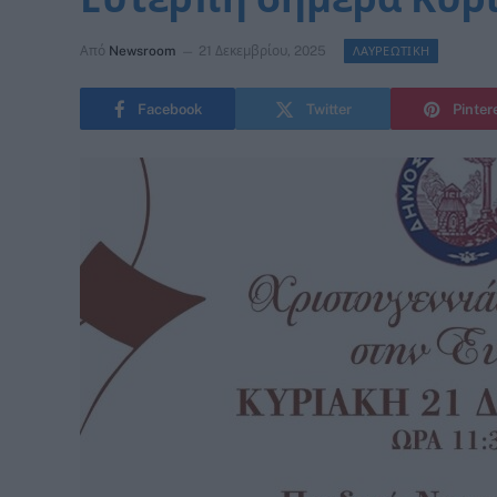
Από
Newsroom
21 Δεκεμβρίου, 2025
ΛΑΥΡΕΩΤΙΚΗ
Facebook
Twitter
Pinter