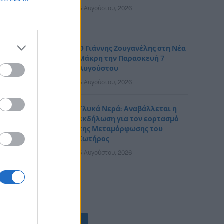
5 Αυγούστου, 2026
Ο Γιάννης Ζουγανέλης στη Νέα
Μάκρη την Παρασκευή 7
Αυγούστου
5 Αυγούστου, 2026
Γλυκά Νερά: Αναβάλλεται η
εκδήλωση για τον εορτασμό
της Μεταμόρφωσης του
Σωτήρος
5 Αυγούστου, 2026
ΟΛΕΣ ΟΙ ΕΙΔΗΣΕΙΣ