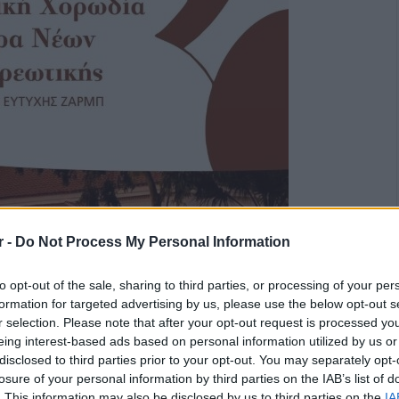
r -
Do Not Process My Personal Information
to opt-out of the sale, sharing to third parties, or processing of your per
formation for targeted advertising by us, please use the below opt-out s
r selection. Please note that after your opt-out request is processed y
eing interest-based ads based on personal information utilized by us or
disclosed to third parties prior to your opt-out. You may separately opt-
losure of your personal information by third parties on the IAB’s list of
. This information may also be disclosed by us to third parties on the
IA