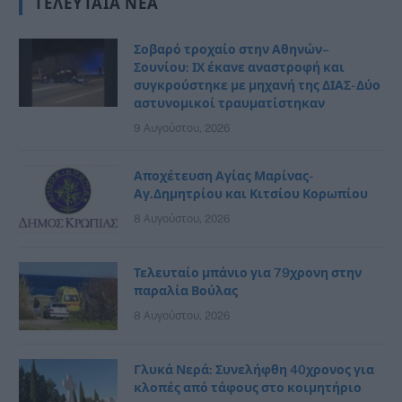
ΤΕΛΕΥΤΑΊΑ ΝΈΑ
Σοβαρό τροχαίο στην Αθηνών–
Σουνίου: ΙΧ έκανε αναστροφή και
συγκρούστηκε με μηχανή της ΔΙΑΣ- Δύο
αστυνομικοί τραυματίστηκαν
9 Αυγούστου, 2026
Αποχέτευση Αγίας Μαρίνας-
Αγ.Δημητρίου και Κιτσίου Κορωπίου
8 Αυγούστου, 2026
Τελευταίο μπάνιο για 79χρονη στην
παραλία Βούλας
8 Αυγούστου, 2026
Γλυκά Νερά: Συνελήφθη 40χρονος για
κλοπές από τάφους στο κοιμητήριο