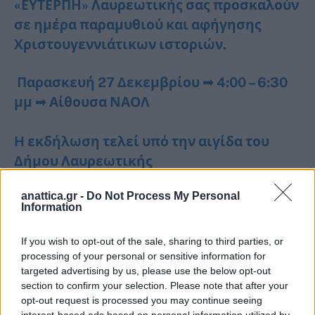
«ΕΥΤΕΡΠΗ» Λαυρεωτικής σας προσκαλούν
σε ημέρα παραμυθιού και αφήγησης
Χριστουγεννιάτικων ιστοριών.
Παρασκευή 27 Δεκεμβρίου ➟ 4:00 – 6:30
μμ ➟ Αίθουσα ΝΑΟΛ
H εκδήλωση τελεί υπό την αιγίδα του
Δήμου Λαυρεωτικής
anattica.gr -
Do Not Process My Personal
Information
If you wish to opt-out of the sale, sharing to third parties, or
processing of your personal or sensitive information for
targeted advertising by us, please use the below opt-out
section to confirm your selection. Please note that after your
opt-out request is processed you may continue seeing
interest-based ads based on personal information utilized by