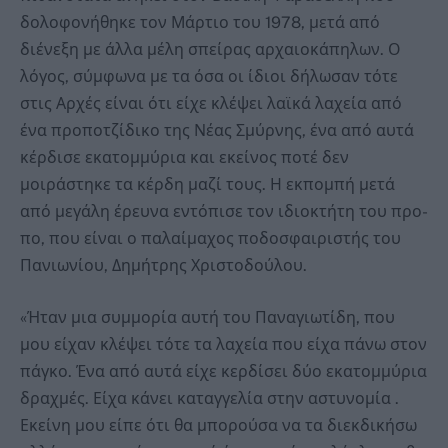
δολοφονήθηκε τον Μάρτιο του 1978, μετά από
διένεξη με άλλα μέλη σπείρας αρχαιοκάπηλων. Ο
λόγος, σύμφωνα με τα όσα οι ίδιοι δήλωσαν τότε
στις Αρχές είναι ότι είχε κλέψει λαϊκά λαχεία από
ένα προποτζίδικο της Νέας Σμύρνης, ένα από αυτά
κέρδισε εκατομμύρια και εκείνος ποτέ δεν
μοιράστηκε τα κέρδη μαζί τους. Η εκπομπή μετά
από μεγάλη έρευνα εντόπισε τον ιδιοκτήτη του προ-
πο, που είναι ο παλαίμαχος ποδοσφαιριστής του
Πανιωνίου, Δημήτρης Χριστοδούλου.
«Ήταν μια συμμορία αυτή του Παναγιωτίδη, που
μου είχαν κλέψει τότε τα λαχεία που είχα πάνω στον
πάγκο. Ένα από αυτά είχε κερδίσει δύο εκατομμύρια
δραχμές. Είχα κάνει καταγγελία στην αστυνομία .
Εκείνη μου είπε ότι θα μπορούσα να τα διεκδικήσω