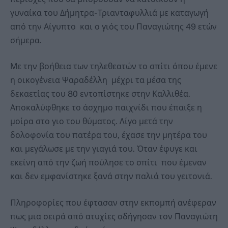
γυναίκα του Δήμητρα- Τριανταφυλλιά με καταγωγή
από την Αίγυπτο και ο γιός του Παναγιώτης 49 ετών
σήμερα.
Με την βοήθεια των τηλεθεατών το σπίτι όπου έμενε
η οικογένεια Ψαραδέλλη μέχρι τα μέσα της
δεκαετίας του 80 εντοπίστηκε στην Καλλιθέα.
Αποκαλύφθηκε το άσχημο παιχνίδι που έπαιξε η
μοίρα στο γιο του θύματος. Λίγο μετά την
δολοφονία του πατέρα του, έχασε την μητέρα του
και μεγάλωσε με την γιαγιά του. Όταν έφυγε και
εκείνη από την ζωή πούλησε το σπίτι που έμεναν
και δεν εμφανίστηκε ξανά στην παλιά του γειτονιά.
Πληροφορίες που έφτασαν στην εκπομπή ανέφεραν
πως μια σειρά από ατυχίες οδήγησαν τον Παναγιώτη