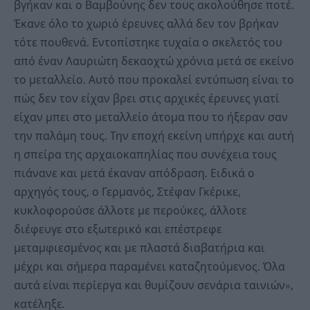
βγήκαν και ο Βαμβούνης δεν τους ακολούθησε ποτέ.
Έκανε όλο το χωριό έρευνες αλλά δεν τον βρήκαν
τότε πουθενά. Εντοπίστηκε τυχαία ο σκελετός του
από έναν Λαυριώτη δεκαοχτώ χρόνια μετά σε εκείνο
το μεταλλείο. Αυτό που προκαλεί εντύπωση είναι το
πώς δεν τον είχαν βρει στις αρχικές έρευνες γιατί
είχαν μπει στο μεταλλείο άτομα που το ήξεραν σαν
την παλάμη τους. Την εποχή εκείνη υπήρχε και αυτή
η σπείρα της αρχαιοκαπηλίας που συνέχεια τους
πιάνανε και μετά έκαναν απόδραση. Ειδικά ο
αρχηγός τους, ο Γερμανός, Στέφαν Γκέρικε,
κυκλοφορούσε άλλοτε με περούκες, άλλοτε
διέφευγε στο εξωτερικό και επέστρεφε
μεταμφιεσμένος και με πλαστά διαβατήρια και
μέχρι και σήμερα παραμένει καταζητούμενος. Όλα
αυτά είναι περίεργα και θυμίζουν σενάρια ταινιών»,
κατέληξε.