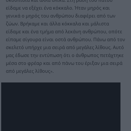
σκουπίδια και άλλα υλικά. Στη βάση του πάτου
είδαμε να εξέχει ένα κόκκαλο. Ήταν μηρός και
γενικά ο μηρός του ανθρώπου διαφέρει από των
ζώων. Βρήκαμε και άλλα κόκκαλα και μάλιστα
είδαμε και ένα τμήμα από λεκάνη ανθρώπου, οπότε
είπαμε σίγουρα είναι οστά ανθρώπου. Πάνω από τον
σκελετό υπήρχε μια σειρά από μεγάλες λίθους. Αυτό
μας έδωσε την εντύπωση ότι ο άνθρωπος πετάχτηκε
μέσα στο φρέαρ και από πάνω του έριξαν μια σειρά
από μεγάλες λίθους».