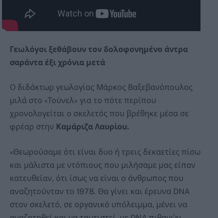
Γεωλόγοι ξεθάβουν τον δολοφονημένο άντρα
σαράντα έξι χρόνια μετά
Ο διδάκτωρ γεωλογίας Μάρκος Βαξεβανόπουλος
μιλά στο «Τούνελ» για το πότε περίπου
χρονολογείται ο σκελετός που βρέθηκε μέσα σε
φρέαρ στην
Καμάριζα Λαυρίου
.
«Θεωρούσαμε ότι είναι δυο ή τρεις δεκαετίες πίσω
και μάλιστα με ντόπιους που μιλήσαμε μας είπαν
κατευθείαν, ότι ίσως να είναι ο άνθρωπος που
αναζητούνταν το 1978. Θα γίνει και έρευνα DNA
στον σκελετό, σε οργανικό υπόλειμμα, μένει να
αναζητηθεί και να ταυτιστεί με DNA πιθανών