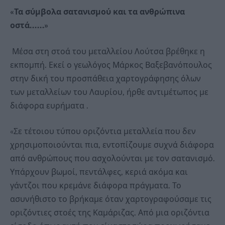
«Τα σύμβολα σατανισμού και τα ανθρώπινα
οστά……»
Μέσα στη στοά του μεταλλείου Λούτσα βρέθηκε η
εκπομπή. Εκεί ο γεωλόγος Μάρκος Βαξεβανόπουλος
στην δική του προσπάθεια χαρτογράφησης όλων
των μεταλλείων του Λαυρίου, ήρθε αντιμέτωπος με
διάφορα ευρήματα .
«Σε τέτοιου τύπου οριζόντια μεταλλεία που δεν
χρησιμοποιούνται πια, εντοπίζουμε συχνά διάφορα
από ανθρώπους που ασχολούνται με τον σατανισμό.
Υπάρχουν βωμοί, πεντάλφες, κεριά ακόμα και
γάντζοι που κρεμάνε διάφορα πράγματα. Το
ασυνήθιστο το βρήκαμε όταν χαρτογραφούσαμε τις
οριζόντιες στοές της Καμάριζας. Από μια οριζόντια