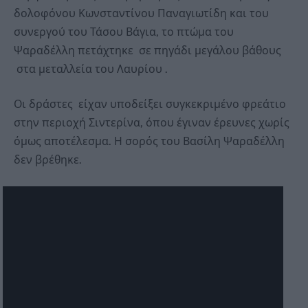
δολοφόνου Κωνσταντίνου Παναγιωτίδη και του
συνεργού του Τάσου Βάγια, το πτώμα του
Ψαραδέλλη πετάχτηκε σε πηγάδι μεγάλου βάθους
στα μεταλλεία του Λαυρίου .
Οι δράστες είχαν υποδείξει συγκεκριμένο φρεάτιο
στην περιοχή Σιντερίνα, όπου έγιναν έρευνες χωρίς
όμως αποτέλεσμα. Η σορός του Βασίλη Ψαραδέλλη
δεν βρέθηκε.