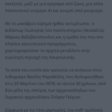
σκελετός μαζί με μια αγκράφα από ζώνη, μια σόλα
παπουτσιού νούμερο 41 και κουμπί από ρουχισμό.
Με το μακάβριο εύρημα ήρθαν αντιμέτωποι ο
Διδάκτωρ Γεωλογίας του πανεπιστημίου Θεσσαλίας
Μάρκος Βαξεβανόπουλος και η ομάδα του που στο
πλαίσιο ερευνητικού προγράμματος,
χαρτογραφούσαν τα αρχαία μεταλλεία στην
ευρύτερη περιοχή της Λαυρεωτικής.
Τα οστά που εντόπισαν φαίνεται να ανήκουν στον
λιθογράφο Βασίλη Ψαραδέλλη, που δολοφονήθηκε
στις 23 Μαρτίου του 1978, σε ηλικία 32 χρόνων, από
δύο μέλη της σπείρας των αρχαιοκάπηλων του
Γερμανού αρχαιολόγου Στέφαν Γκέρικε.
Σύμφωνα με τις τότε μαρτυρίες, του καθ’ ομολογία