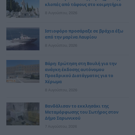
κλοπές από τάφους στο κοιμητήριο
8 Αυγούστου, 2026
Ιστιοφόρο προσάραξε σε βράχια έξω
από την μαρίνα Λαυρίου
8 Αυγούστου, 2026
Βάρη: Ερώτηση στη Βουλή για την
ανάγκη έκδοσης αυτόνομου
Προεδρικού Διατάγματος για το
Χέρωμα
8 Αυγούστου, 2026
Βανδάλισαν το εκκλησάκι της
Μεταμόρφωσης του Σωτήρος στον
Δήμο Σαρωνικού
7 Αυγούστου, 2026