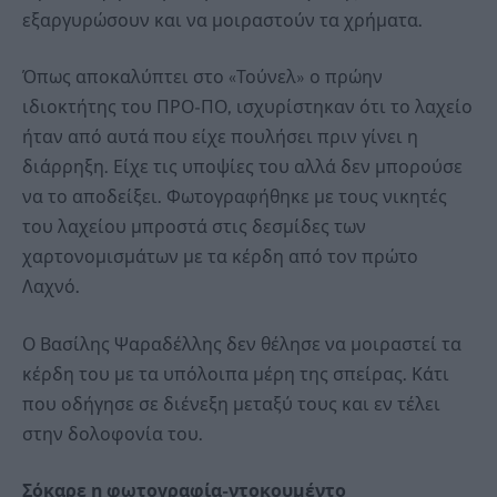
εξαργυρώσουν και να μοιραστούν τα χρήματα.
Όπως αποκαλύπτει στο «Τούνελ» ο πρώην
ιδιοκτήτης του ΠΡΟ-ΠΟ, ισχυρίστηκαν ότι το λαχείο
ήταν από αυτά που είχε πουλήσει πριν γίνει η
διάρρηξη. Είχε τις υποψίες του αλλά δεν μπορούσε
να το αποδείξει. Φωτογραφήθηκε με τους νικητές
του λαχείου μπροστά στις δεσμίδες των
χαρτονομισμάτων με τα κέρδη από τον πρώτο
Λαχνό.
Ο Βασίλης Ψαραδέλλης δεν θέλησε να μοιραστεί τα
κέρδη του με τα υπόλοιπα μέρη της σπείρας. Κάτι
που οδήγησε σε διένεξη μεταξύ τους και εν τέλει
στην δολοφονία του.
Σόκαρε η φωτογραφία-ντοκουμέντο