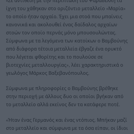
«Σε αντίθεση με την περίπτωση του Ψαραδέλλη τα
ίχνη του χάθηκαν στο οριζόντιο μεταλλείο «Μαρία»
το οποίο ήταν αρχαίο. Έχει μια στοά που μπαίνεις
κανονικά και ακολουθεί ένας δαίδαλος αρχαίων
στοών τον οποίο περνάς μόνο μπουσουλώντας.
Σύμφωνα με τα λεγόμενα των κατοίκων ο Βαμβούνης
από διάφορα τέτοια μεταλλεία έβγαζε ένα ορυκτό
που λέγεται φθορίτης και το πουλούσε σε
βιοτεχνίες μεταλλουργίας», λέει χαρακτηριστικά ο
γεωλόγος Μάρκος Βαξεβανόπουλος.
Σύμφωνα με πληροφορίες ο Βαμβούνης βρέθηκε
στην περιοχή με άλλους δυο οι οποίοι βγήκαν από
το μεταλλείο αλλά εκείνος δεν τα κατάφερε ποτέ.
«Ήταν ένας Γερμανός και ένας ντόπιος. Μπήκαν μαζί
στο μεταλλείο και σύμφωνα με τα όσα είπαν, οι ίδιοι