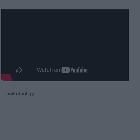
anikolouli.gr