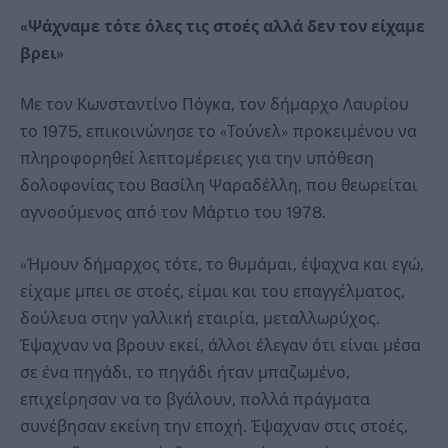
«Ψάχναμε τότε όλες τις στοές αλλά δεν τον είχαμε
βρει»
Με τον Κωνσταντίνο Πόγκα, τον δήμαρχο Λαυρίου
το 1975, επικοινώνησε το «Τούνελ» προκειμένου να
πληροφορηθεί λεπτομέρειες για την υπόθεση
δολοφονίας του Βασίλη Ψαραδέλλη, που θεωρείται
αγνοούμενος από τον Μάρτιο του 1978.
«Ήμουν δήμαρχος τότε, το θυμάμαι, έψαχνα και εγώ,
είχαμε μπει σε στοές, είμαι και του επαγγέλματος,
δούλευα στην γαλλική εταιρία, μεταλλωρύχος.
Έψαχναν να βρουν εκεί, άλλοι έλεγαν ότι είναι μέσα
σε ένα πηγάδι, το πηγάδι ήταν μπαζωμένο,
επιχείρησαν να το βγάλουν, πολλά πράγματα
συνέβησαν εκείνη την εποχή. Έψαχναν στις στοές,