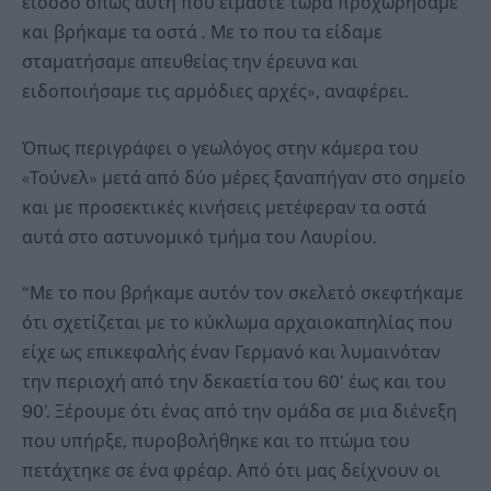
είσοδο όπως αυτή που είμαστε τώρα προχωρήσαμε
και βρήκαμε τα οστά . Με το που τα είδαμε
σταματήσαμε απευθείας την έρευνα και
ειδοποιήσαμε τις αρμόδιες αρχές», αναφέρει.
Όπως περιγράφει ο γεωλόγος στην κάμερα του
«Τούνελ» μετά από δύο μέρες ξαναπήγαν στο σημείο
και με προσεκτικές κινήσεις μετέφεραν τα οστά
αυτά στο αστυνομικό τμήμα του Λαυρίου.
“Με το που βρήκαμε αυτόν τον σκελετό σκεφτήκαμε
ότι σχετίζεται με το κύκλωμα αρχαιοκαπηλίας που
είχε ως επικεφαλής έναν Γερμανό και λυμαινόταν
την περιοχή από την δεκαετία του 60’ έως και του
90’. Ξέρουμε ότι ένας από την ομάδα σε μια διένεξη
που υπήρξε, πυροβολήθηκε και το πτώμα του
πετάχτηκε σε ένα φρέαρ. Από ότι μας δείχνουν οι