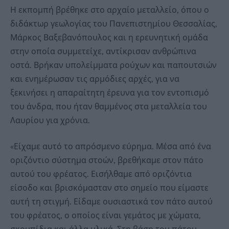
Η εκπομπή βρέθηκε στο αρχαίο μεταλλείο, όπου ο
διδάκτωρ γεωλογίας του Πανεπιστημίου Θεσσαλίας,
Μάρκος Βαξεβανόπουλος και η ερευνητική ομάδα
στην οποία συμμετείχε, αντίκρισαν ανθρώπινα
οστά. Βρήκαν υπολείμματα ρούχων και παπουτσιών
και ενημέρωσαν τις αρμόδιες αρχές, για να
ξεκινήσει η απαραίτητη έρευνα για τον εντοπισμό
του άνδρα, που ήταν θαμμένος στα μεταλλεία του
Λαυρίου για χρόνια.
«Είχαμε αυτό το απρόσμενο εύρημα. Μέσα από ένα
οριζόντιο σύστημα στοών, βρεθήκαμε στον πάτο
αυτού του φρέατος. Εισήλθαμε από οριζόντια
είσοδο και βρισκόμασταν στο σημείο που είμαστε
αυτή τη στιγμή. Είδαμε ουσιαστικά τον πάτο αυτού
του φρέατος, ο οποίος είναι γεμάτος με χώματα,