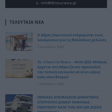
ΤΕΛΕΥΤΑΊΑ ΝΈΑ
Ο Δήμος Σαρωνικού ενημερώνει τους
λουόμενους για τις θαλάσσιες χελώνες
7 Αυγούστου, 2026
Το «Cheers to Beers» – Φεστιβάλ Μπύρας
έρχεται στη Βάρκιζα και προσκαλεί
την τοπική κοινωνία να γίνει μέρος
ενός νέου θεσμού
7 Αυγούστου, 2026
ΠΙΝΑΚΑΣ ΑΠΟΦΑΣΕΩΝ ΔΗΜΟΤΙΚΗΣ
ΕΠΙΤΡΟΠΗΣ ΔΗΜΟΥ ΡΑΦΗΝΑΣ –
ΠΙΚΕΡΜΙΟΥ ΚΑΤΑ ΤΗΝ 36Η ΔΙΑ ΖΩΣΗΣ