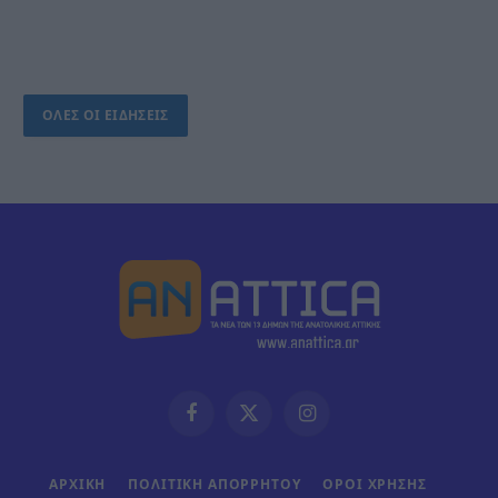
ΟΛΕΣ ΟΙ ΕΙΔΗΣΕΙΣ
Facebook
X
Instagram
(Twitter)
ΑΡΧΙΚΗ
ΠΟΛΙΤΙΚΗ ΑΠΟΡΡΗΤΟΥ
ΟΡΟΙ ΧΡΗΣΗΣ