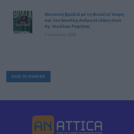
Μουσική βραδιά με τη Βιολέτα Ίκαρη
και τον Μανόλη Ανδρουλιδάκη στον
Αγ. Νικόλαο Ραφήνας
7 Αυγούστου, 2026
ΟΛΕΣ ΟΙ ΕΙΔΗΣΕΙΣ