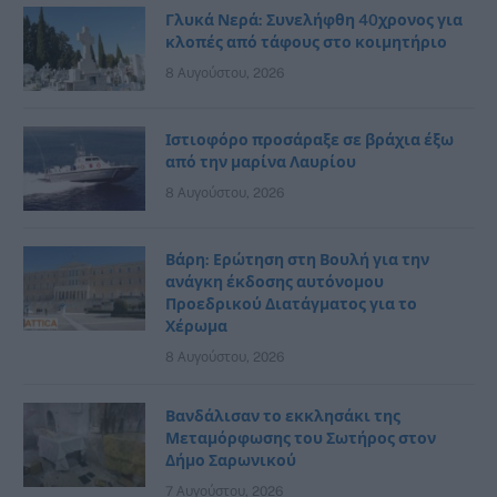
Γλυκά Νερά: Συνελήφθη 40χρονος για
κλοπές από τάφους στο κοιμητήριο
8 Αυγούστου, 2026
Ιστιοφόρο προσάραξε σε βράχια έξω
από την μαρίνα Λαυρίου
8 Αυγούστου, 2026
Βάρη: Ερώτηση στη Βουλή για την
ανάγκη έκδοσης αυτόνομου
Προεδρικού Διατάγματος για το
Χέρωμα
8 Αυγούστου, 2026
Βανδάλισαν το εκκλησάκι της
Μεταμόρφωσης του Σωτήρος στον
Δήμο Σαρωνικού
7 Αυγούστου, 2026