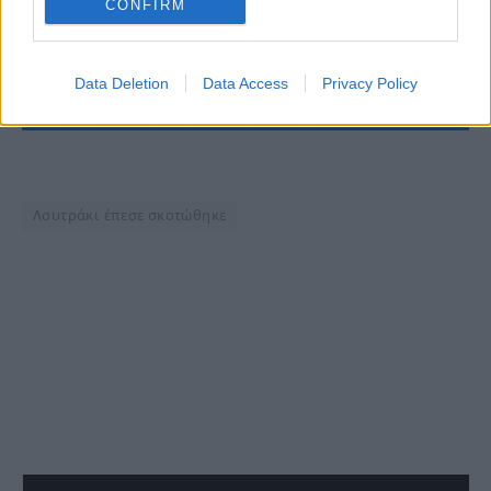
CONFIRM
Data Deletion
Data Access
Privacy Policy
Λουτράκι έπεσε σκοτώθηκε