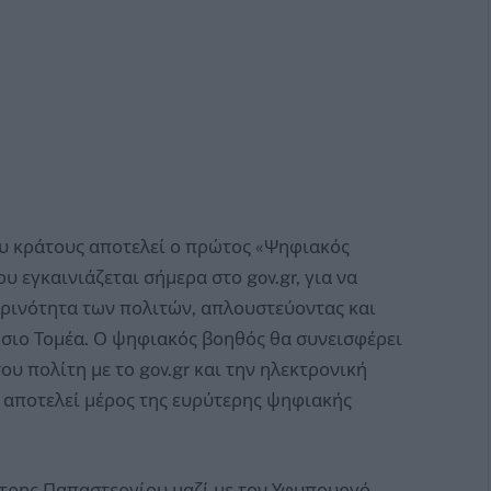
υ κράτους αποτελεί ο πρώτος «Ψηφιακός
 εγκαινιάζεται σήμερα στο gov.gr, για να
ρινότητα των πολιτών, απλουστεύοντας και
όσιο Τομέα. Ο ψηφιακός βοηθός θα συνεισφέρει
υ πολίτη με το gov.gr και την ηλεκτρονική
 αποτελεί μέρος της ευρύτερης ψηφιακής
τρης Παπαστεργίου μαζί με τον Υφυπουργό