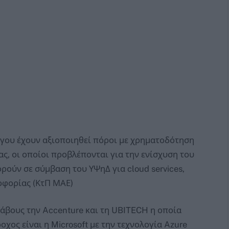
έργου έχουν αξιοποιηθεί πόροι με χρηματοδότηση
ς, οι οποίοι προβλέπονται για την ενίσχυση του
ούν σε σύμβαση του ΥΨηΔ για cloud services,
οφορίας (ΚτΠ ΜΑΕ)
λάβους την Accenture και τη UBITECH η οποία
χος είναι η Microsoft με την τεχνολογία Azure