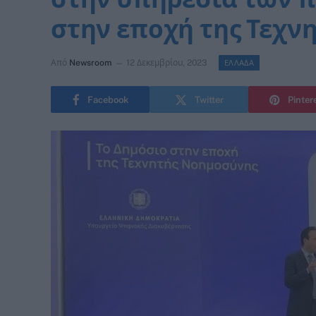
στην εποχή της Τεχν
Από
Newsroom
12 Δεκεμβρίου, 2023
ΕΛΛΑΔΑ
Facebook
Twitter
Pinter