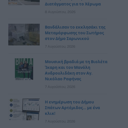
Διατάγματος για το Χέρωμα
8 Αυγούστου, 2026
Βανδάλισαν το εκκλησάκι της
Μεταμόρφωσης του Σωτήρος
στον Δήμο Σαρωνικού
7 Αυγούστου, 2026
Μουσική βραδιά με τη Βιολέτα
Ίκαρη και τον Μανόλη
Ανδρουλιδάκη στον Αγ.
Νικόλαο Ραφήνας
7 Αυγούστου, 2026
Η ενημέρωση του Δήμου
Σπάτων Αρτέμιδος… με ένα
κλικ!
7 Αυγούστου, 2026