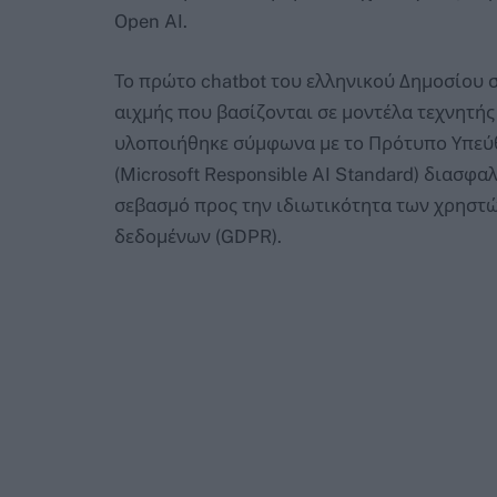
Open AI.
Το πρώτο chatbot του ελληνικού Δημοσίου 
αιχμής που βασίζονται σε μοντέλα τεχνητή
υλοποιήθηκε σύμφωνα με το Πρότυπο Υπεύθ
(Microsoft Responsible AI Standard) διασφα
σεβασμό προς την ιδιωτικότητα των χρηστ
δεδομένων (GDPR).