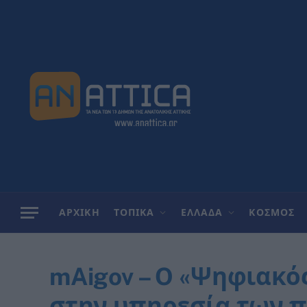
ΑΡΧΙΚΗ
ΤΟΠΙΚΑ
ΕΛΛΑΔΑ
ΚΟΣΜΟΣ
mAigov – O «Ψηφιακός
στην υπηρεσία των π