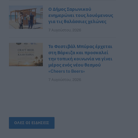
Ο Δήμος Σαρωνικού
ενημερώνει τους λουόμενους
για τις θαλάσσιες χελώνες
7 Αυγούστου, 2026
Το Φεστιβάλ Μπύρας έρχεται
στη Βάρκιζα και προσκαλεί
την τοπική κοινωνία να γίνει
μέρος ενός νέου θεσμού
«Cheers to Beers»
7 Αυγούστου, 2026
ΟΛΕΣ ΟΙ ΕΙΔΗΣΕΙΣ