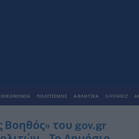
ΟΙΚΟΝΟΜΙΑ
ΠΟΛΙΤΙΣΜΟΣ
ΑΘΛΗΤΙΚΑ
SHOWBIZ
Α
 Βοηθός» του gov.gr
ολιτών – Το Δημόσιο