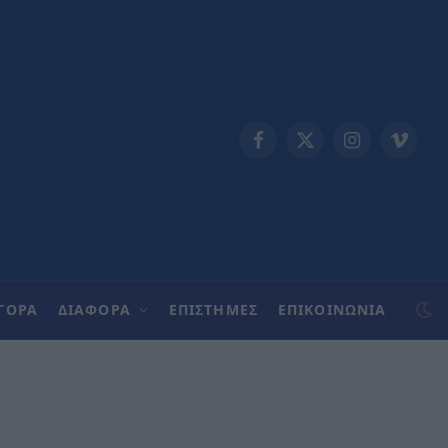
Facebook
X
Instagram
Vimeo
(Twitter)
ΓΟΡΑ
ΔΙΑΦΟΡΑ
ΕΠΙΣΤΗΜΕΣ
ΕΠΙΚΟΙΝΩΝΊΑ