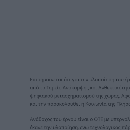
Επισημαίνεται ότι για την υλοποίηση του 
από το Ταμείο Ανάκαμψης και Ανθεκτικότητα
ψηφιακού μετασχηματισμού της χώρας. Αφορ
και την παρακολουθεί η Κοινωνία της Πληρ
Ανάδοχος του έργου είναι ο ΟΤΕ με υπεργο
έκανε την υλοποίηση, ενώ τεχνολογικός πάρο