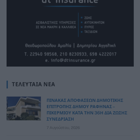
ΤΕΛΕΥΤΑΊΑ ΝΈΑ
ΠΙΝΑΚΑΣ ΑΠΟΦΑΣΕΩΝ ΔΗΜΟΤΙΚΗΣ
ΕΠΙΤΡΟΠΗΣ ΔΗΜΟΥ ΡΑΦΗΝΑΣ –
ΠΙΚΕΡΜΙΟΥ ΚΑΤΑ ΤΗΝ 36Η ΔΙΑ ΖΩΣΗΣ
ΣΥΝΕΔΡΙΑΣΗ
7 Αυγούστου, 2026