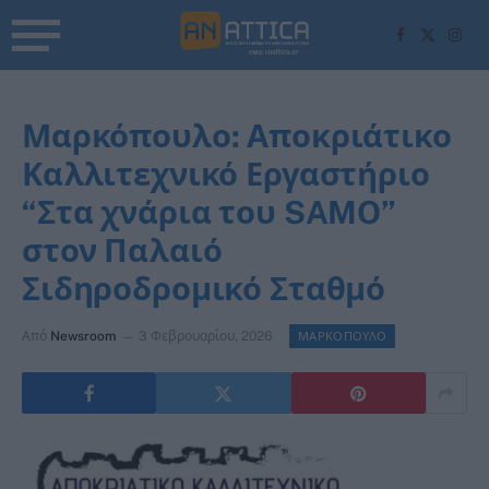
Facebook
X
Inst
(Twitter)
Μαρκόπουλο: Αποκριάτικο
Καλλιτεχνικό Εργαστήριο
“Στα χνάρια του SAMO”
στον Παλαιό
Σιδηροδρομικό Σταθμό
Από
Newsroom
3 Φεβρουαρίου, 2026
ΜΑΡΚΟΠΟΥΛΟ