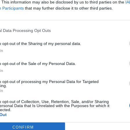
. This information may also be disclosed by us to third parties on the
IA
Participants
that may further disclose it to other third parties.
ινώσεις του
ΔΕΔΔΗΕ
θα πραγματοποιηθούν
l Data Processing Opt Outs
 Αττικής.
o opt-out of the Sharing of my personal data.
In
o opt-out of the Sale of my Personal Data.
In
to opt-out of processing my Personal Data for Targeted
ing.
In
o opt-out of Collection, Use, Retention, Sale, and/or Sharing
ersonal Data that Is Unrelated with the Purposes for which it
lected.
Out
CONFIRM