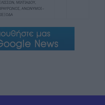
ΛΙΣΣΩΝ, ΜΙΛΤΙΑΔΟΥ,
ΒΡΑΥΡΩΝΟΣ, ΑΝΩΝΥΜΟΙ –
ΔΙΕΞΟΔΑ