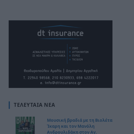
ΤΕΛΕΥΤΑΊΑ ΝΈΑ
Μουσική βραδιά με τη Βιολέτα
Ίκαρη και τον Μανόλη
Ανδρουλιδάκη στον Αγ.