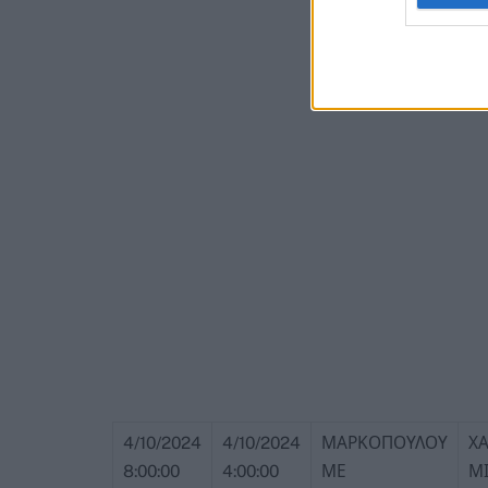
4/10/2024
4/10/2024
ΜΑΡΚΟΠΟΥΛΟΥ
Χ
8:00:00
4:00:00
ΜΕ
ΜΙ