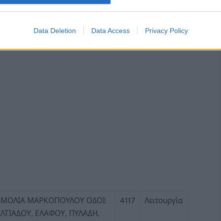
Data Deletion
Data Access
Privacy Policy
ΑΜΟΛΙΑ ΜΑΡΚΟΠΟΥΛΟΥ ΟΔΟΙ:
4117
Λειτουργία
ΛΤΙΑΔΟΥ, ΕΛΑΦΟΥ, ΠΥΛΑΔΗ,