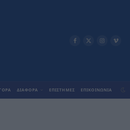
Facebook
X
Instagram
Vimeo
(Twitter)
ΓΟΡΑ
ΔΙΑΦΟΡΑ
ΕΠΙΣΤΗΜΕΣ
ΕΠΙΚΟΙΝΩΝΊΑ