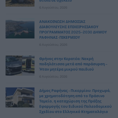
δίπλα σε σχολείο
6 Αυγούστου, 2026
ΑΝΑΚΟΙΝΩΣΗ ΔΗΜΟΣΙΑΣ
ΔΙΑΒΟΥΛΕΥΣΗΣ ΕΠΙΧΕΙΡΗΣΙΑΚΟΥ
ΠΡΟΓΡΑΜΜΑΤΟΣ 2025–2030 ΔΗΜΟΥ
ΡΑΦΗΝΑΣ- ΠΙΚΕΡΜΙΟΥ
6 Αυγούστου, 2026
Θρήνος στην Κερατέα: Νεκρή
ποδηλάτισσα μετά από παράσυρση –
Ήταν μητέρα μικρού παιδιού
6 Αυγούστου, 2026
Δήμος Ραφήνας – Πικερμίου: Προχωρά,
με χρηματοδότηση από το Πράσινο
Ταμείο, η καταχώριση της Πράξης
Εφαρμογής του Ειδικού Πολεοδομικού
Σχεδίου στο Ελληνικό Κτηματολόγιο