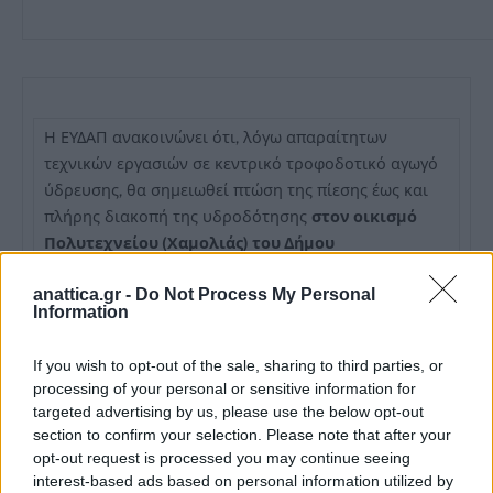
Η ΕΥΔΑΠ ανακοινώνει ότι, λόγω απαραίτητων
τεχνικών εργασιών σε κεντρικό τροφοδοτικό αγωγό
ύδρευσης, θα σημειωθεί πτώση της πίεσης έως και
πλήρης διακοπή της υδροδότησης
στον οικισμό
Πολυτεχνείου (Χαμολιάς) του Δήμου
Μαρκόπουλου Μεσογαίας.
anattica.gr -
Do Not Process My Personal
Information
If you wish to opt-out of the sale, sharing to third parties, or
processing of your personal or sensitive information for
targeted advertising by us, please use the below opt-out
section to confirm your selection. Please note that after your
opt-out request is processed you may continue seeing
interest-based ads based on personal information utilized by