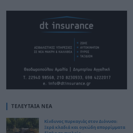
ΤΕΛΕΥΤΑΊΑ ΝΈΑ
Κίνδυνος πυρκαγιάς στον Διόνυσο:
Ξερά κλαδιά και ογκώδη απορρίμματα