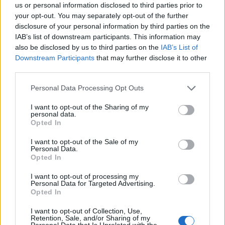
us or personal information disclosed to third parties prior to
your opt-out. You may separately opt-out of the further
disclosure of your personal information by third parties on the
IAB’s list of downstream participants. This information may
also be disclosed by us to third parties on the
IAB’s List of
Διάρκεια
: από ώρα 08:00 της Μ. Δευτέρας 6
Downstream Participants
that may further disclose it to other
Απριλίου 2026 έως τη λήξη των εργασιών
third parties.
Personal Data Processing Opt Outs
I want to opt-out of the Sharing of my
personal data.
Opted In
I want to opt-out of the Sale of my
Personal Data.
Opted In
I want to opt-out of processing my
Personal Data for Targeted Advertising.
Opted In
Επισημαίνεται ότι θα καταβληθεί κάθε δυνατή
I want to opt-out of Collection, Use,
Retention, Sale, and/or Sharing of my
προσπάθεια για την ελαχιστοποίηση της διάρκειας
Personal Data that Is Unrelated with the