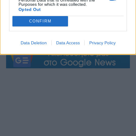
Purposes for which it was collected.
των εργασιών και την
Opted Out
ταχύτερη αποκατάσταση της κανονικής λειτουργίας
του δικτύου ύδρευσης.
CONFIRM
Data Deletion
Data Access
Privacy Policy