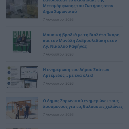
Βανδάλισαν το εκκλησάκι της
Μεταμόρφωσης του Σωτήρος στον
Δήμο Σαρωνικού
7 Αυγούστου, 2026
Μουσική βραδιά με τη Βιολέτα Ίκαρη
και τον Μανόλη Ανδρουλιδάκη στον
Αγ. Νικόλαο Ραφήνας
7 Αυγούστου, 2026
Η ενημέρωση του Δήμου Σπάτων
Αρτέμιδος… με ένα κλικ!
7 Αυγούστου, 2026
Ο Δήμος Σαρωνικού ενημερώνει τους
λουόμενους για τις θαλάσσιες χελώνες
7 Αυγούστου, 2026