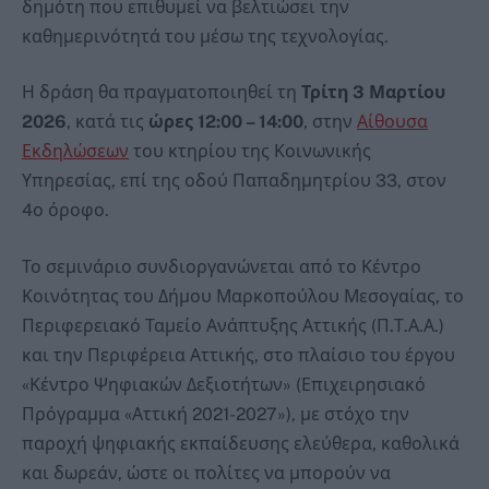
δημότη που επιθυμεί να βελτιώσει την
καθημερινότητά του μέσω της τεχνολογίας.
Η δράση θα πραγματοποιηθεί τη
Τρίτη 3 Μαρτίου
2026
, κατά τις
ώρες 12:00 – 14:00
, στην
Αίθουσα
Εκδηλώσεων
του κτηρίου της Κοινωνικής
Υπηρεσίας, επί της οδού Παπαδημητρίου 33, στον
4ο όροφο.
Το σεμινάριο συνδιοργανώνεται από το Κέντρο
Κοινότητας του Δήμου Μαρκοπούλου Μεσογαίας, το
Περιφερειακό Ταμείο Ανάπτυξης Αττικής (Π.Τ.Α.Α.)
και την Περιφέρεια Αττικής, στο πλαίσιο του έργου
«Κέντρο Ψηφιακών Δεξιοτήτων» (Επιχειρησιακό
Πρόγραμμα «Αττική 2021-2027»), με στόχο την
παροχή ψηφιακής εκπαίδευσης ελεύθερα, καθολικά
και δωρεάν, ώστε οι πολίτες να μπορούν να