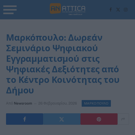
Facebook
X
Inst
(Twitter)
Μαρκόπουλο: Δωρεάν
Σεμινάριο Ψηφιακού
Εγγραμματισμού στις
Ψηφιακές Δεξιότητες από
το Κέντρο Κοινότητας του
Δήμου
Από
Newsroom
26 Φεβρουαρίου, 2026
ΜΑΡΚΟΠΟΥΛΟ