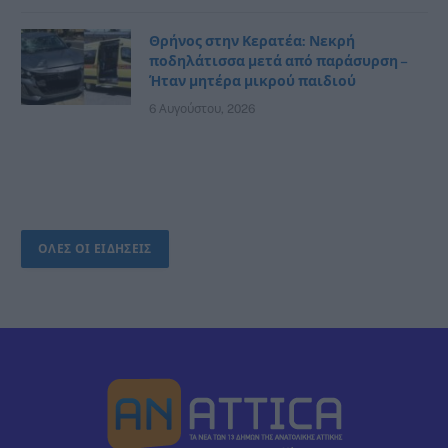
Θρήνος στην Κερατέα: Νεκρή
ποδηλάτισσα μετά από παράσυρση –
Ήταν μητέρα μικρού παιδιού
6 Αυγούστου, 2026
ΟΛΕΣ ΟΙ ΕΙΔΗΣΕΙΣ