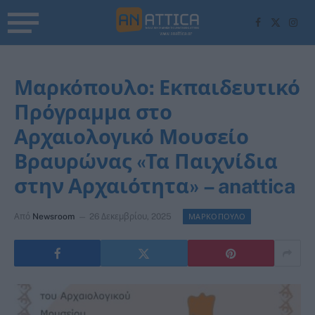
Facebook
X
Inst
(Twitter)
Μαρκόπουλο: Εκπαιδευτικό
Πρόγραμμα στο
Αρχαιολογικό Μουσείο
Βραυρώνας «Τα Παιχνίδια
στην Αρχαιότητα» – anattica
Από
Newsroom
26 Δεκεμβρίου, 2025
ΜΑΡΚΟΠΟΥΛΟ