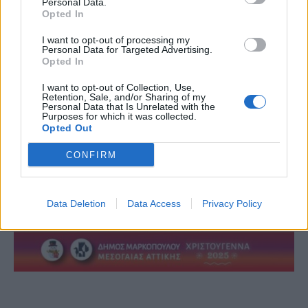
Personal Data.
Opted In
I want to opt-out of processing my
Personal Data for Targeted Advertising.
Opted In
I want to opt-out of Collection, Use,
Retention, Sale, and/or Sharing of my
Personal Data that Is Unrelated with the
Purposes for which it was collected.
Opted Out
CONFIRM
Data Deletion
Data Access
Privacy Policy