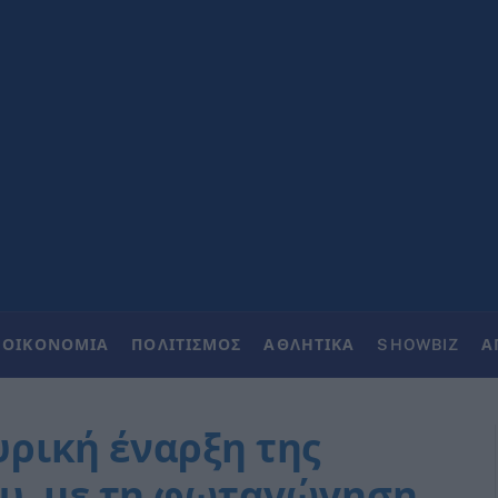
ΟΙΚΟΝΟΜΙΑ
ΠΟΛΙΤΙΣΜΟΣ
ΑΘΛΗΤΙΚΑ
SHOWBIZ
Α
ρική έναρξη της
υ, με τη φωταγώγηση