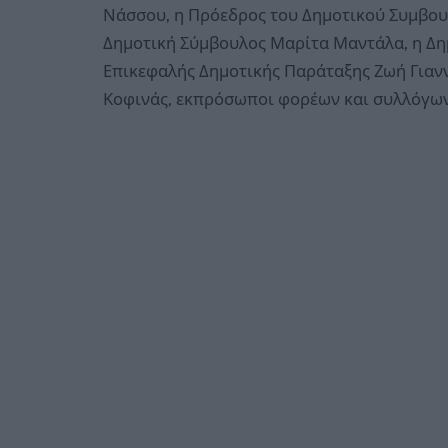
Νάσσου, η Πρόεδρος του Δημοτικού Συμβο
Δημοτική Σύμβουλος Μαρίτα Μαντάλα, η Δη
Επικεφαλής Δημοτικής Παράταξης Ζωή Γιαν
Κοφινάς, εκπρόσωποι φορέων και συλλόγων,