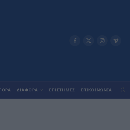
Facebook
X
Instagram
Vimeo
(Twitter)
ΓΟΡΑ
ΔΙΑΦΟΡΑ
ΕΠΙΣΤΗΜΕΣ
ΕΠΙΚΟΙΝΩΝΊΑ