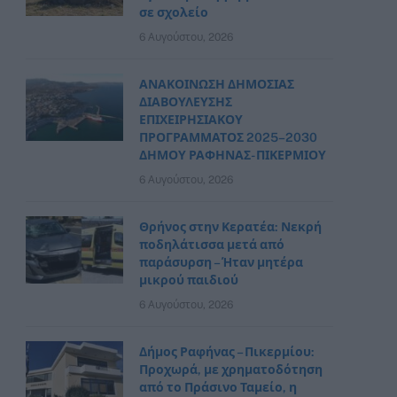
σε σχολείο
6 Αυγούστου, 2026
ΑΝΑΚΟΙΝΩΣΗ ΔΗΜΟΣΙΑΣ
ΔΙΑΒΟΥΛΕΥΣΗΣ
ΕΠΙΧΕΙΡΗΣΙΑΚΟΥ
ΠΡΟΓΡΑΜΜΑΤΟΣ 2025–2030
ΔΗΜΟΥ ΡΑΦΗΝΑΣ- ΠΙΚΕΡΜΙΟΥ
6 Αυγούστου, 2026
Θρήνος στην Κερατέα: Νεκρή
ποδηλάτισσα μετά από
παράσυρση – Ήταν μητέρα
μικρού παιδιού
6 Αυγούστου, 2026
Δήμος Ραφήνας – Πικερμίου:
Προχωρά, με χρηματοδότηση
από το Πράσινο Ταμείο, η