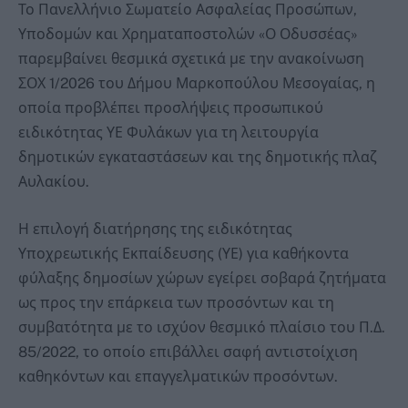
Το Πανελλήνιο Σωματείο Ασφαλείας Προσώπων,
Υποδομών και Χρηματαποστολών «Ο Οδυσσέας»
παρεμβαίνει θεσμικά σχετικά με την ανακοίνωση
ΣΟΧ 1/2026 του Δήμου Μαρκοπούλου Μεσογαίας, η
οποία προβλέπει προσλήψεις προσωπικού
ειδικότητας ΥΕ Φυλάκων για τη λειτουργία
δημοτικών εγκαταστάσεων και της δημοτικής πλαζ
Αυλακίου.
Η επιλογή διατήρησης της ειδικότητας
Υποχρεωτικής Εκπαίδευσης (ΥΕ) για καθήκοντα
φύλαξης δημοσίων χώρων εγείρει σοβαρά ζητήματα
ως προς την επάρκεια των προσόντων και τη
συμβατότητα με το ισχύον θεσμικό πλαίσιο του Π.Δ.
85/2022, το οποίο επιβάλλει σαφή αντιστοίχιση
καθηκόντων και επαγγελματικών προσόντων.