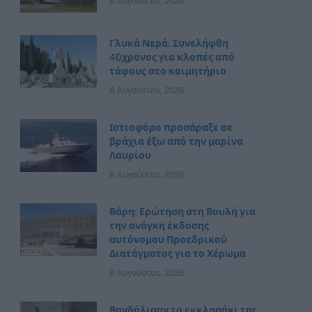
8 Αυγούστου, 2026
Γλυκά Νερά: Συνελήφθη
40χρονος για κλοπές από
τάφους στο κοιμητήριο
8 Αυγούστου, 2026
Ιστιοφόρο προσάραξε σε
βράχια έξω από την μαρίνα
Λαυρίου
8 Αυγούστου, 2026
Βάρη: Ερώτηση στη Βουλή για
την ανάγκη έκδοσης
αυτόνομου Προεδρικού
Διατάγματος για το Χέρωμα
8 Αυγούστου, 2026
Βανδάλισαν το εκκλησάκι της