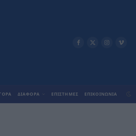
Facebook
X
Instagram
Vimeo
(Twitter)
ΓΟΡΑ
ΔΙΑΦΟΡΑ
ΕΠΙΣΤΗΜΕΣ
ΕΠΙΚΟΙΝΩΝΊΑ