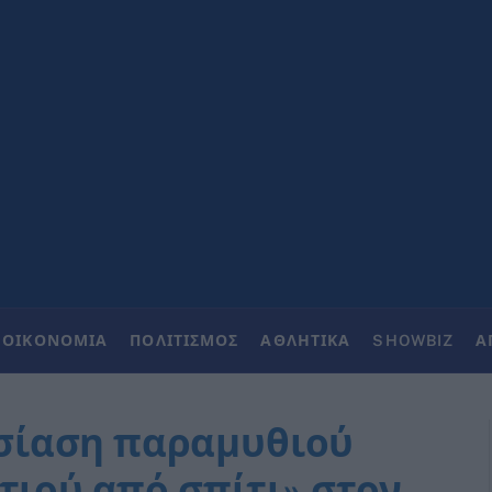
ΟΙΚΟΝΟΜΙΑ
ΠΟΛΙΤΙΣΜΟΣ
ΑΘΛΗΤΙΚΑ
SHOWBIZ
Α
σίαση παραμυθιού
τιού από σπίτι» στον