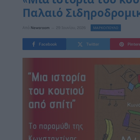
Παλαιό Σιδηροδρομι
Από
Newsroom
29 Ιουνίου, 2026
ΜΑΡΚΟΠΟΥΛΟ
Facebook
Twitter
Pinter