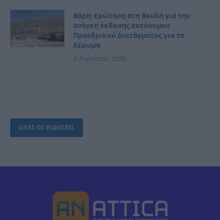
Βάρη: Ερώτηση στη Βουλή για την
ανάγκη έκδοσης αυτόνομου
Προεδρικού Διατάγματος για το
Χέρωμα
8 Αυγούστου, 2026
ΟΛΕΣ ΟΙ ΕΙΔΗΣΕΙΣ