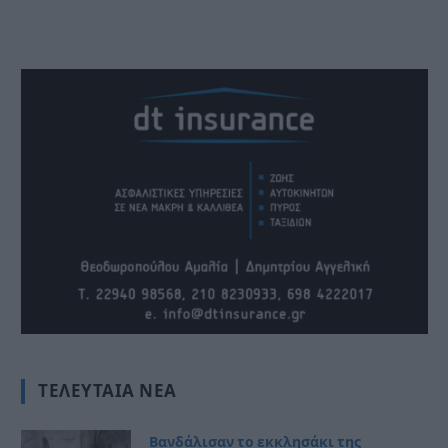
ΤΕΛΕΥΤΑΊΑ ΝΈΑ
Βανδάλισαν το εκκλησάκι της