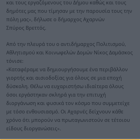
και τους εργαζόμενους του Δήμου καθώς και τους
δημότες μας που τίμησαν με την παρουσία τους την
πόλη μας», δήλωσε ο δήμαρχος Αχαρνών
Σπύρος Βρεττός.
Από την πλευρά του ο αντιδήμαρχος Πολιτισμού,
Αθλητισμού και Κοινωφελών Δομών Νίκος Δαμάσκος
τόνισε:
«Καταφέραμε να δημιουργήσουμε ένα περιβάλλον
γιορτής και αισιοδοξίας για όλους σε μια εποχή
δύσκολη. Θέλω να ευχαριστήσω ιδιαίτερα όλους
όσοι εργάστηκαν σκληρά για την επιτυχή
διοργάνωση και φυσικά τον κόσμο που συμμετείχε
με τόσο ενθουσιασμό. Οι Αχαρνές δείχνουν κάθε
χρόνο ότι μπορούν να πρωταγωνιστούν σε τέτοιου
είδους διοργανώσεις».