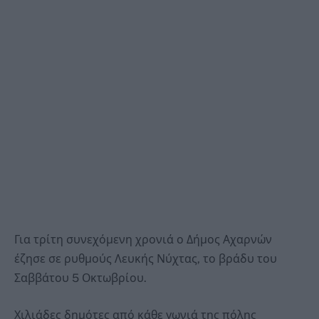
Για τρίτη συνεχόμενη χρονιά ο Δήμος Αχαρνών
έζησε σε ρυθμούς Λευκής Νύχτας, το βράδυ του
Σαββάτου 5 Οκτωβρίου.
Χιλιάδες δημότες από κάθε γωνιά της πόλης