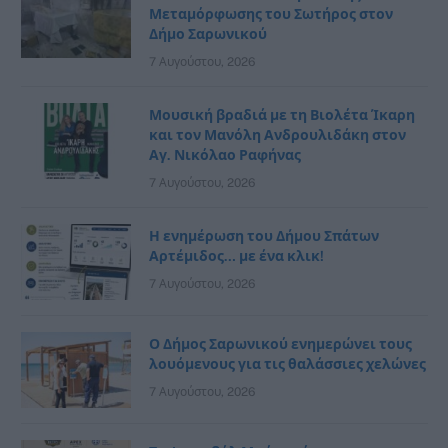
Μεταμόρφωσης του Σωτήρος στον
Δήμο Σαρωνικού
7 Αυγούστου, 2026
Μουσική βραδιά με τη Βιολέτα Ίκαρη
και τον Μανόλη Ανδρουλιδάκη στον
Αγ. Νικόλαο Ραφήνας
7 Αυγούστου, 2026
Η ενημέρωση του Δήμου Σπάτων
Αρτέμιδος… με ένα κλικ!
7 Αυγούστου, 2026
Ο Δήμος Σαρωνικού ενημερώνει τους
λουόμενους για τις θαλάσσιες χελώνες
7 Αυγούστου, 2026