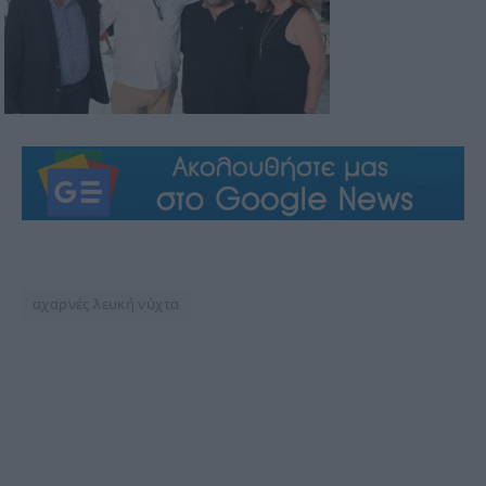
αχαρνές λευκή νύχτα