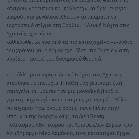
Μπάντες διασκορπισμένες σε διάφορες γωνιές του
κέντρου, χορευτικά και καλλιτεχνικά δρώμενα για
μικρούς και μεγάλους, έδωσαν το απαραίτητο
εορταστικό στίγμα στη βραδιά. Η Λευκή Νύχτα στις
Αχαρνές έχει πλέον
καθιερωθεί ως ένα από τα πιο επιτυχημένα γεγονότα
του χρόνου και ο Δήμος έχει θέσει τις βάσεις για τη
συνέχιση αυτού του δυναμικού θεσμού.
«Για άλλη μια φορά, η Λευκή Νύχτα στις Αχαρνές
στέφθηκε με επιτυχία. Η πόλη μας γέμισε με ζωή,
χαμόγελα και μουσική σε μια μοναδική βραδιά
γεμάτη ψυχαγωγία και ευκαιρίες για αγορές. Θέλω
να ευχαριστήσω όλους όσους συνέβαλαν στην
επιτυχία της διοργάνωσης, τη Διεύθυνση
Πολιτισμού Αθλητισμού και Κοινωφελών Δομών, τον
Αντιδήμαρχο Νίκο Δαμάσκο, τους καταστηματάρχες