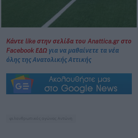
Kάντε like στην σελίδα του Anattica.gr στο
Facebook ΕΔΩ
για να μαθαίνετε τα νέα
όλης της Ανατολικής Αττικής
φιλανθρωπικός αγώνας Αντώνη