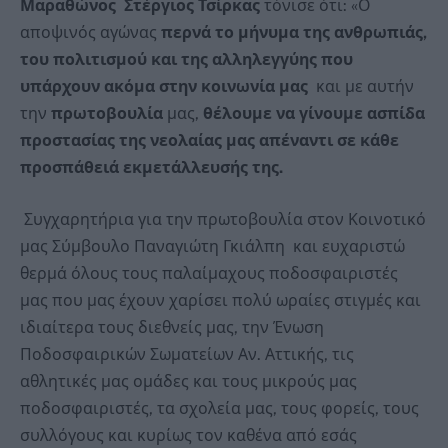
Μαραθώνος
Στέργιος Τσίρκας
τόνισε ότι: «Ο
αποψινός αγώνας
περνά το
μήνυμα της ανθρωπιάς,
του πολιτισμού και της αλληλεγγύης που
υπάρχουν ακόμα στην κοινωνία μας
και με αυτήν
την
πρωτοβουλία
μας,
θέλουμε να γίνουμε ασπίδα
προστασίας της νεολαίας μας απέναντι σε κάθε
προσπάθειά εκμετάλλευσής της.
Συγχαρητήρια για την πρωτοβουλία στον Κοινοτικό
μας Σύμβουλο Παναγιώτη Γκιάλπη και ευχαριστώ
θερμά όλους τους παλαίμαχους ποδοσφαιριστές
μας που μας έχουν χαρίσει πολύ ωραίες στιγμές και
ιδιαίτερα τους διεθνείς μας, την Ένωση
Ποδοσφαιρικών Σωματείων Αν. Αττικής, τις
αθλητικές μας ομάδες και τους μικρούς μας
ποδοσφαιριστές, τα σχολεία μας, τους φορείς, τους
συλλόγους και κυρίως τον καθένα από εσάς