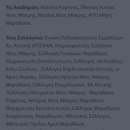
Τις Ακαδημίες:
Θύελλα Ραφήνας, Εθνικός Λυκίας
Νέας Μάκρης, Θησέας Νέας Μάκρης, ΑΠΟ Μάχη
Μαραθώνα.
Τους Συλλόγους:
Ένωση Ποδοσφαιρικών Σωματείων
Αν. Αττικής (ΕΠΣΑΝΑ), Επιμορφωτικός Σύλλογος
Νέας Μάκρης, Σύλλογος Γυναικών Μαραθώνα,
Εξωραιστικός Εκπολιτιστικός Σύλλογος «Μιλτιάδης»
Κάτω Σουλίου, Σύλλογος Καρδιτσιωτών Αττικής «ο
Άγιος Θωμάς», Σύλλογος Κρητών Νέας Μάκρης-
Μαραθώνα, Σύλλογος Ρουμελιωτών ΒΑ Αττικής,
Σύλλογος Ηπειρωτών Νέας Μάκρης –Μαραθώνα-
Ραφήνας, Αστέρας Νέας Μάκρης-Μαραθώνα,
Μορφωτικός Εκπολιτιστικός Σύλλογος Μαραθώνος
Αναγέννηση, Μαραθώνιος Αθλητικός Σύλλογος,
Αθλητικός Όμιλος ΑμεΑ Μαραθώνα,