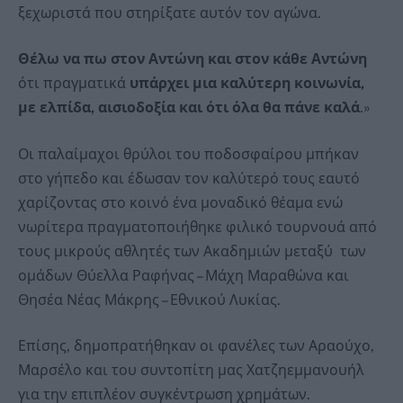
ξεχωριστά που στηρίξατε αυτόν τον αγώνα.
Θέλω να πω στον Αντώνη και στον κάθε Αντώνη
ότι πραγματικά
υπάρχει μια καλύτερη κοινωνία,
με ελπίδα, αισιοδοξία και ότι όλα θα πάνε καλά
.»
Οι παλαίμαχοι θρύλοι του ποδοσφαίρου μπήκαν
στο γήπεδο και έδωσαν τον καλύτερό τους εαυτό
χαρίζοντας στο κοινό ένα μοναδικό θέαμα ενώ
νωρίτερα πραγματοποιήθηκε φιλικό τουρνουά από
τους μικρούς αθλητές των Ακαδημιών μεταξύ των
ομάδων Θύελλα Ραφήνας – Μάχη Μαραθώνα και
Θησέα Νέας Μάκρης – Εθνικού Λυκίας.
Επίσης, δημοπρατήθηκαν οι φανέλες των Αραούχο,
Μαρσέλο και του συντοπίτη μας Χατζηεμμανουήλ
για την επιπλέον συγκέντρωση χρημάτων.