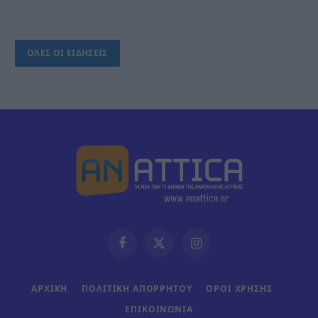
ΟΛΕΣ ΟΙ ΕΙΔΗΣΕΙΣ
Facebook
X
Instagram
(Twitter)
ΑΡΧΙΚΗ
ΠΟΛΙΤΙΚΗ ΑΠΟΡΡΗΤΟΥ
ΟΡΟΙ ΧΡΗΣΗΣ
ΕΠΙΚΟΙΝΩΝΊΑ