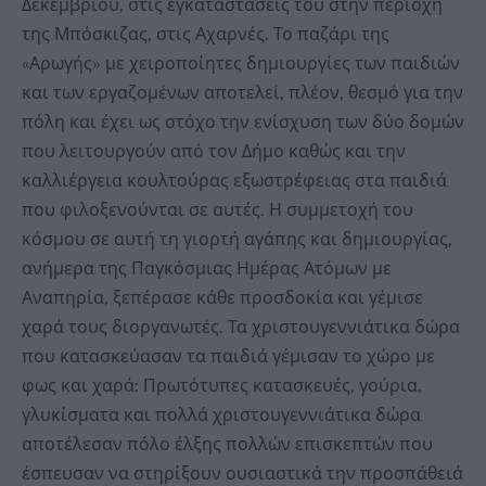
Δεκεμβρίου, στις εγκαταστάσεις του στην περιοχή
της Μπόσκιζας, στις Αχαρνές. Το παζάρι της
«Αρωγής» με χειροποίητες δημιουργίες των παιδιών
και των εργαζομένων αποτελεί, πλέον, θεσμό για την
πόλη και έχει ως στόχο την ενίσχυση των δύο δομών
που λειτουργούν από τον Δήμο καθώς και την
καλλιέργεια κουλτούρας εξωστρέφειας στα παιδιά
που φιλοξενούνται σε αυτές. Η συμμετοχή του
κόσμου σε αυτή τη γιορτή αγάπης και δημιουργίας,
ανήμερα της Παγκόσμιας Ημέρας Ατόμων με
Αναπηρία, ξεπέρασε κάθε προσδοκία και γέμισε
χαρά τους διοργανωτές. Τα χριστουγεννιάτικα δώρα
που κατασκεύασαν τα παιδιά γέμισαν το χώρο με
φως και χαρά: Πρωτότυπες κατασκευές, γούρια,
γλυκίσματα και πολλά χριστουγεννιάτικα δώρα
αποτέλεσαν πόλο έλξης πολλών επισκεπτών που
έσπευσαν να στηρίξουν ουσιαστικά την προσπάθειά