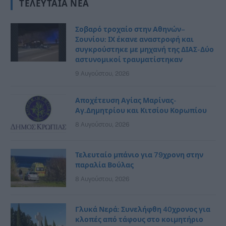
ΤΕΛΕΥΤΑΊΑ ΝΈΑ
Σοβαρό τροχαίο στην Αθηνών–
Σουνίου: ΙΧ έκανε αναστροφή και
συγκρούστηκε με μηχανή της ΔΙΑΣ- Δύο
αστυνομικοί τραυματίστηκαν
9 Αυγούστου, 2026
Αποχέτευση Αγίας Μαρίνας-
Αγ.Δημητρίου και Κιτσίου Κορωπίου
8 Αυγούστου, 2026
Τελευταίο μπάνιο για 79χρονη στην
παραλία Βούλας
8 Αυγούστου, 2026
Γλυκά Νερά: Συνελήφθη 40χρονος για
κλοπές από τάφους στο κοιμητήριο