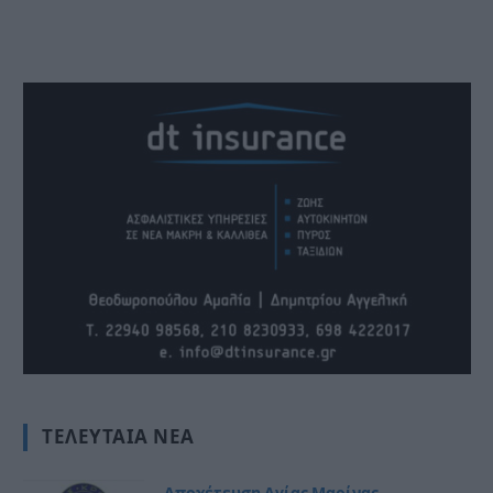
ΤΕΛΕΥΤΑΊΑ ΝΈΑ
Αποχέτευση Αγίας Μαρίνας-