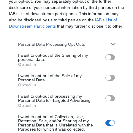
your opt-out. You may separately opt-out of the further
ανάγκες διασύνδεσης της Ευρώπης με τη Μ.
disclosure of your personal information by third parties on the
Ανατολή, την Ασία και τη Βόρεια Αφρική, για τη
IAB’s list of downstream participants. This information may
also be disclosed by us to third parties on the
IAB’s List of
μεταφορά δεδομένων
Downstream Participants
that may further disclose it to other
third parties.
Personal Data Processing Opt Outs
I want to opt-out of the Sharing of my
personal data.
Opted In
I want to opt-out of the Sale of my
Personal Data.
Opted In
I want to opt-out of processing my
Personal Data for Targeted Advertising.
Opted In
I want to opt-out of Collection, Use,
Retention, Sale, and/or Sharing of my
Personal Data that Is Unrelated with the
Purposes for which it was collected.