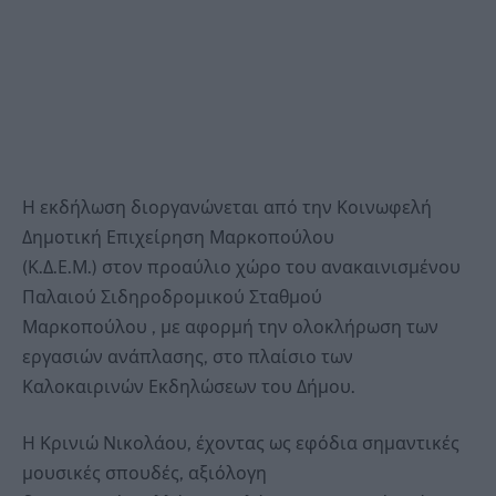
Η εκδήλωση διοργανώνεται από την Κοινωφελή
Δημοτική Επιχείρηση Μαρκοπούλου
(Κ.Δ.Ε.Μ.) στον προαύλιο χώρο του ανακαινισμένου
Παλαιού Σιδηροδρομικού Σταθμού
Μαρκοπούλου , με αφορμή την ολοκλήρωση των
εργασιών ανάπλασης, στο πλαίσιο των
Καλοκαιρινών Εκδηλώσεων του Δήμου.
Η Κρινιώ Νικολάου, έχοντας ως εφόδια σημαντικές
μουσικές σπουδές, αξιόλογη