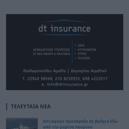
ΤΕΛΕΥΤΑΊΑ ΝΈΑ
Ιστιοφόρο προσάραξε σε βράχια έξω
από την μαρίνα Λαυρίου