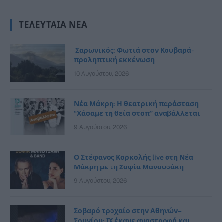
ΤΕΛΕΥΤΑΊΑ ΝΈΑ
Σαρωνικός: Φωτιά στον Κουβαρά-
προληπτική εκκένωση
10 Αυγούστου, 2026
Νέα Μάκρη: Η θεατρική παράσταση
“Χάσαμε τη θεία στοπ” αναβάλλεται
9 Αυγούστου, 2026
Ο Στέφανος Κορκολής live στη Νέα
Μάκρη με τη Σοφία Μανουσάκη
9 Αυγούστου, 2026
Σοβαρό τροχαίο στην Αθηνών–
Σουνίου: ΙΧ έκανε αναστροφή και