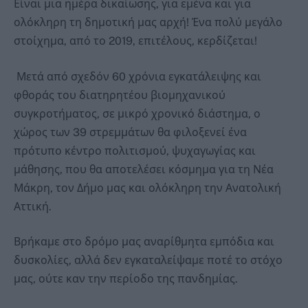
Είναι μια ημέρα δικαίωσης, για εμένα και για
ολόκληρη τη δημοτική μας αρχή! Ένα πολύ μεγάλο
στοίχημα, από το 2019, επιτέλους, κερδίζεται!
Μετά από σχεδόν 60 χρόνια εγκατάλειψης και
φθοράς του διατηρητέου βιομηχανικού
συγκροτήματος, σε μικρό χρονικό διάστημα, ο
χώρος των 39 στρεμμάτων θα φιλοξενεί ένα
πρότυπο κέντρο πολιτισμού, ψυχαγωγίας και
μάθησης, που θα αποτελέσει κόσμημα για τη Νέα
Μάκρη, τον Δήμο μας και ολόκληρη την Ανατολική
Αττική.
Βρήκαμε στο δρόμο μας αναρίθμητα εμπόδια και
δυσκολίες, αλλά δεν εγκαταλείψαμε ποτέ το στόχο
μας, ούτε καν την περίοδο της πανδημίας.