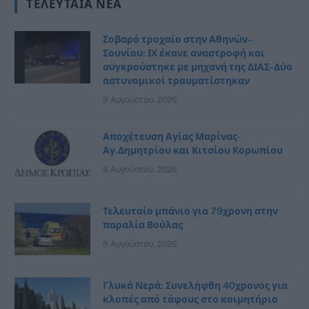
ΤΕΛΕΥΤΑΊΑ ΝΈΑ
Σοβαρό τροχαίο στην Αθηνών–
Σουνίου: ΙΧ έκανε αναστροφή και
συγκρούστηκε με μηχανή της ΔΙΑΣ- Δύο
αστυνομικοί τραυματίστηκαν
9 Αυγούστου, 2026
Αποχέτευση Αγίας Μαρίνας-
Αγ.Δημητρίου και Κιτσίου Κορωπίου
8 Αυγούστου, 2026
Τελευταίο μπάνιο για 79χρονη στην
παραλία Βούλας
8 Αυγούστου, 2026
Γλυκά Νερά: Συνελήφθη 40χρονος για
κλοπές από τάφους στο κοιμητήριο