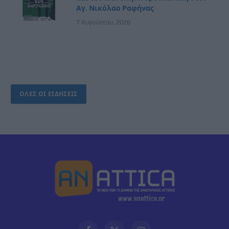
Αγ. Νικόλαο Ραφήνας
7 Αυγούστου, 2026
ΟΛΕΣ ΟΙ ΕΙΔΗΣΕΙΣ