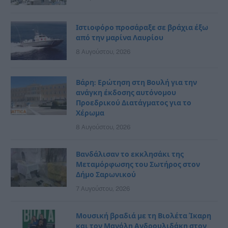
Ιστιοφόρο προσάραξε σε βράχια έξω
από την μαρίνα Λαυρίου
8 Αυγούστου, 2026
Βάρη: Ερώτηση στη Βουλή για την
ανάγκη έκδοσης αυτόνομου
Προεδρικού Διατάγματος για το
Χέρωμα
8 Αυγούστου, 2026
Βανδάλισαν το εκκλησάκι της
Μεταμόρφωσης του Σωτήρος στον
Δήμο Σαρωνικού
7 Αυγούστου, 2026
Μουσική βραδιά με τη Βιολέτα Ίκαρη
και τον Μανόλη Ανδρουλιδάκη στον