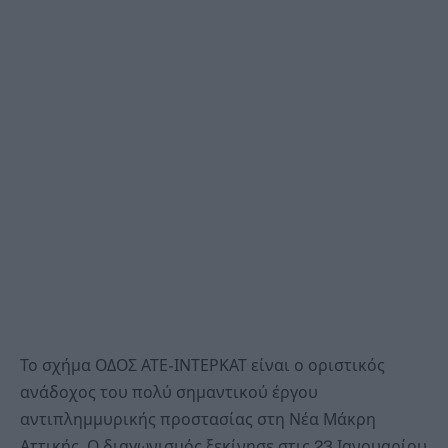
Το σχήμα ΟΔΟΣ ΑΤΕ-ΙΝΤΕΡΚΑΤ είναι ο οριστικός
ανάδοχος του πολύ σημαντικού έργου
αντιπλημμυρικής προστασίας στη Νέα Μάκρη
Αττικής. Ο διαγωνισμός ξεκίνησε στις 23 Ιανουαρίου