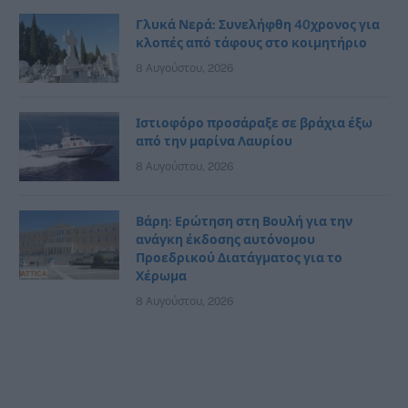
Γλυκά Νερά: Συνελήφθη 40χρονος για
κλοπές από τάφους στο κοιμητήριο
8 Αυγούστου, 2026
Ιστιοφόρο προσάραξε σε βράχια έξω
από την μαρίνα Λαυρίου
8 Αυγούστου, 2026
Βάρη: Ερώτηση στη Βουλή για την
ανάγκη έκδοσης αυτόνομου
Προεδρικού Διατάγματος για το
Χέρωμα
8 Αυγούστου, 2026