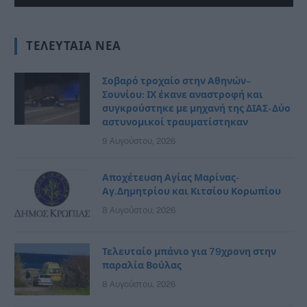
ΤΕΛΕΥΤΑΊΑ ΝΈΑ
Σοβαρό τροχαίο στην Αθηνών–
Σουνίου: ΙΧ έκανε αναστροφή και
συγκρούστηκε με μηχανή της ΔΙΑΣ- Δύο
αστυνομικοί τραυματίστηκαν
9 Αυγούστου, 2026
Αποχέτευση Αγίας Μαρίνας-
Αγ.Δημητρίου και Κιτσίου Κορωπίου
8 Αυγούστου, 2026
Τελευταίο μπάνιο για 79χρονη στην
παραλία Βούλας
8 Αυγούστου, 2026