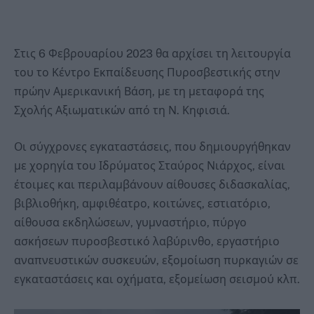
Στις 6 Φεβρουαρίου 2023 θα αρχίσει τη λειτουργία
του το Κέντρο Εκπαίδευσης Πυροσβεστικής στην
πρώην Αμερικανική Βάση, με τη μεταφορά της
Σχολής Αξιωματικών από τη Ν. Κηφισιά.
Οι σύγχρονες εγκαταστάσεις, που δημιουργήθηκαν
με χορηγία του Ιδρύματος Σταύρος Νιάρχος, είναι
έτοιμες και περιλαμβάνουν αίθουσες διδασκαλίας,
βιβλιοθήκη, αμφιθέατρο, κοιτώνες, εστιατόριο,
αίθουσα εκδηλώσεων, γυμναστήριο, πύργο
ασκήσεων πυροσβεστικό λαβύρινθο, εργαστήριο
αναπνευστικών συσκευών, εξομοίωση πυρκαγιών σε
εγκαταστάσεις και οχήματα, εξομείωση σεισμού κλπ.