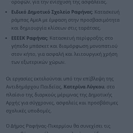
οροφών, για την ενίσχυση της ασφάλειας.
Ειδικό Δημοτικό Σχολείο Ραφήνας
: Κατασκευή
ράμπας ΑμεΑ με έμφαση στην προσβασιμότητα
και δημιουργία κλίσεων στις ταράτσες.
ΕΕΕΕΚ Ραφήνας
: Κατασκευή περίφραξης στο
γήπεδο μπάσκετ και διαμόρφωση μονοπατιού
στον κήπο, για ασφαλή και λειτουργική χρήση
των εξωτερικών χώρων.
Οι εργασίες εκτελούνται υπό την επίβλεψη της
Αντιδημάρχου Παιδείας,
Κατερίνα Λύγκου
, στο
πλαίσιο της διαρκούς μέριμνας της Δημοτικής
Αρχής για σύγχρονες, ασφαλείς και προσβάσιμες
σχολικές υποδομές.
Ο Δήμος Ραφήνας-Πικερμίου θα συνεχίσει τις