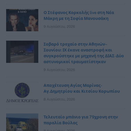
Ο Στέφανος Κορκολής live στη Νέα
Μάκρη με τη Σοφία Μανουσάκη
9 Αυγούστου, 2026
Σοβαρό τροχαίο στην Αθηνών–
Σουνίου: ΙΧ έκανε αναστροφή και
συγκρούστηκε με μηχανή της ΔΙΑΣ- Δύο
αστυνομικοί τραυματίστηκαν
9 Αυγούστου, 2026
Αποχέτευση Αγίας Μαρίνας-
Αγ.Δημητρίου και Κιτσίου Κορωπίου
8 Αυγούστου, 2026
Τελευταίο μπάνιο για 79χρονη στην
παραλία Βούλας
8 Αυγούστου, 2026