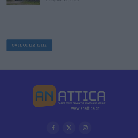
ΟΛΕΣ ΟΙ ΕΙΔΗΣΕΙΣ
Facebook
X
Instagram
(Twitter)