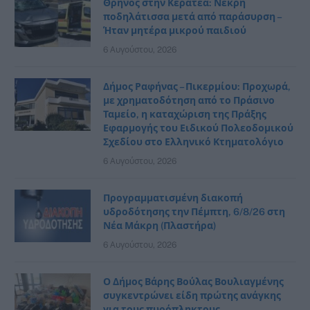
Θρήνος στην Κερατέα: Νεκρή
ποδηλάτισσα μετά από παράσυρση –
Ήταν μητέρα μικρού παιδιού
6 Αυγούστου, 2026
Δήμος Ραφήνας – Πικερμίου: Προχωρά,
με χρηματοδότηση από το Πράσινο
Ταμείο, η καταχώριση της Πράξης
Εφαρμογής του Ειδικού Πολεοδομικού
Σχεδίου στο Ελληνικό Κτηματολόγιο
6 Αυγούστου, 2026
Προγραμματισμένη διακοπή
υδροδότησης την Πέμπτη, 6/8/26 στη
Νέα Μάκρη (Πλαστήρα)
6 Αυγούστου, 2026
Ο Δήμος Βάρης Βούλας Βουλιαγμένης
συγκεντρώνει είδη πρώτης ανάγκης
για τους πυρόπληκτους