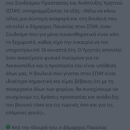
του Συνδέσμου Προστασίας και Ανάπτυξης Υμηττού
(ΣΠΑΥ), υπογραμμίζοντας τα εξής: «Θέλω να κάνω
τέλος μια σύντομη αναφορά και στη δουλειά που
επιτελεί ο δήμαρχος Παιανίας στον ΣΠΑΥ, έναν
Σύνδεσμο που για μένα συναισθηματικά είναι κάτι
το ξεχωριστό, καθώς είχα την ευκαιρία να τον
υπηρετήσω επί 13 συναπτά έτη. Ο Υμηττός αποτελεί
έναν ανεκτίμητο φυσικό πνεύμονα για το
Λεκανοπέδιο και η προστασία του είναι υπόθεση
όλων μας. Η δουλειά που γίνεται στον ΣΠΑΥ είναι
ιδιαίτερα σημαντική και είμαι βέβαιος ότι με τη
συνεργασία όλων των φορέων, θα συνεχίσουμε να
ενισχύουμε τις δράσεις προστασίας και ανάδειξης
του βουνού τόσο για τις τωρινές όσο και για τις
επόμενες γενιές».
Από την πλευρά του, ο Δήμαρχος Παιανίας