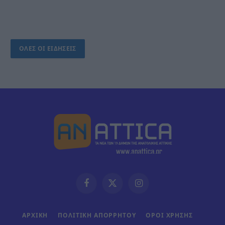
ΟΛΕΣ ΟΙ ΕΙΔΗΣΕΙΣ
Facebook
X
Instagram
(Twitter)
ΑΡΧΙΚΗ
ΠΟΛΙΤΙΚΗ ΑΠΟΡΡΗΤΟΥ
ΟΡΟΙ ΧΡΗΣΗΣ