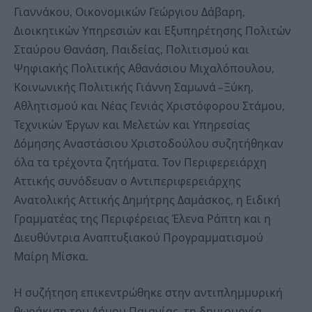
Γιαννάκου, Οικονομικών Γεώργιου Δάβαρη,
Διοικητικών Υπηρεσιών και Εξυπηρέτησης Πολιτών
Σταύρου Θανάση, Παιδείας, Πολιτισμού και
Ψηφιακής Πολιτικής Αθανάσιου Μιχαλόπουλου,
Κοινωνικής Πολιτικής Γιάννη Σαμωνά – Ξύκη,
Αθλητισμού και Νέας Γενιάς Χριστόφορου Στάμου,
Τεχνικών Έργων και Μελετών και Υπηρεσίας
Δόμησης Αναστάσιου Χριστοδούλου συζητήθηκαν
όλα τα τρέχοντα ζητήματα. Τον Περιφερειάρχη
Αττικής συνόδευαν ο Αντιπεριφερειάρχης
Ανατολικής Αττικής Δημήτρης Δαμάσκος, η Ειδική
Γραμματέας της Περιφέρειας Έλενα Ράπτη και η
Διευθύντρια Αναπτυξιακού Προγραμματισμού
Μαίρη Μίσκα.
Η συζήτηση επικεντρώθηκε στην αντιπλημμυρική
θωράκιση του Δήμου Παιανίας, τη δημιουργία