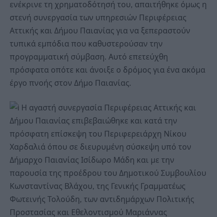
ενέκρινε τη χρηματοδότησή του, απαιτήθηκε όμως η
στενή συνεργασία των υπηρεσιών Περιφέρειας
Αττικής και Δήμου Παιανίας για να ξεπεραστούν
τυπικά εμπόδια που καθυστερούσαν την
προγραμματική σύμβαση. Αυτό επετεύχθη
πρόσφατα οπότε και άνοιξε ο δρόμος για ένα ακόμα
έργο πνοής στον Δήμο Παιανίας.
Η αγαστή συνεργασία Περιφέρειας Αττικής και
Δήμου Παιανίας επιβεβαιώθηκε και κατά την
πρόσφατη επίσκεψη του Περιφερειάρχη Νίκου
Χαρδαλιά όπου σε διευρυμένη σύσκεψη υπό τον
Δήμαρχο Παιανίας Ισίδωρο Μάδη και με την
παρουσία της προέδρου του Δημοτικού Συμβουλίου
Κωνσταντίνας Βλάχου, της Γενικής Γραμματέως
Φωτεινής Τολούδη, των αντιδημάρχων Πολιτικής
Προστασίας και Εθελοντισμού Μαριάννας