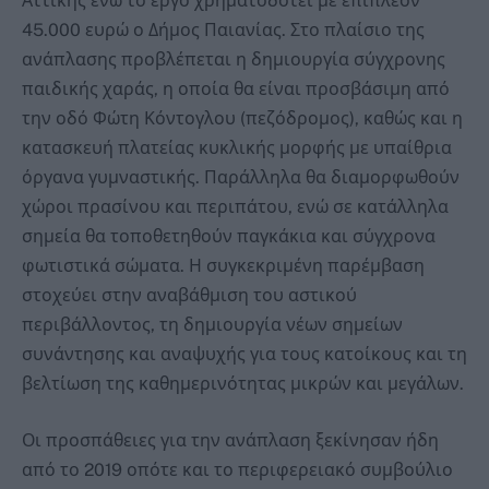
Αττικής ενώ το έργο χρηματοδοτεί με επιπλέον
45.000 ευρώ ο Δήμος Παιανίας. Στο πλαίσιο της
ανάπλασης προβλέπεται η δημιουργία σύγχρονης
παιδικής χαράς, η οποία θα είναι προσβάσιμη από
την οδό Φώτη Κόντογλου (πεζόδρομος), καθώς και η
κατασκευή πλατείας κυκλικής μορφής με υπαίθρια
όργανα γυμναστικής. Παράλληλα θα διαμορφωθούν
χώροι πρασίνου και περιπάτου, ενώ σε κατάλληλα
σημεία θα τοποθετηθούν παγκάκια και σύγχρονα
φωτιστικά σώματα. Η συγκεκριμένη παρέμβαση
στοχεύει στην αναβάθμιση του αστικού
περιβάλλοντος, τη δημιουργία νέων σημείων
συνάντησης και αναψυχής για τους κατοίκους και τη
βελτίωση της καθημερινότητας μικρών και μεγάλων.
Οι προσπάθειες για την ανάπλαση ξεκίνησαν ήδη
από το 2019 οπότε και το περιφερειακό συμβούλιο