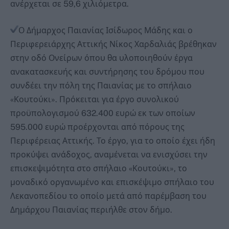
ανέρχεται σε 59,6 χιλιόμετρα.
Ο Δήμαρχος Παιανίας Ισίδωρος Μάδης και ο
Περιφερειάρχης Αττικής Νίκος Χαρδαλιάς βρέθηκαν
στην οδό Ονείρων όπου θα υλοποιηθούν έργα
ανακατασκευής και συντήρησης του δρόμου που
συνδέει την πόλη της Παιανίας με το σπήλαιο
«Κουτούκι». Πρόκειται για έργο συνολικού
προϋπολογισμού 632.400 ευρώ εκ των οποίων
595.000 ευρώ προέρχονται από πόρους της
Περιφέρειας Αττικής. Το έργο, για το οποίο έχει ήδη
προκύψει ανάδοχος, αναμένεται να ενισχύσει την
επισκεψιμότητα στο σπήλαιο «Κουτούκι», το
μοναδικό οργανωμένο και επισκέψιμο σπήλαιο του
Λεκανοπεδίου το οποίο μετά από παρέμβαση του
Δημάρχου Παιανίας περιήλθε στον δήμο.