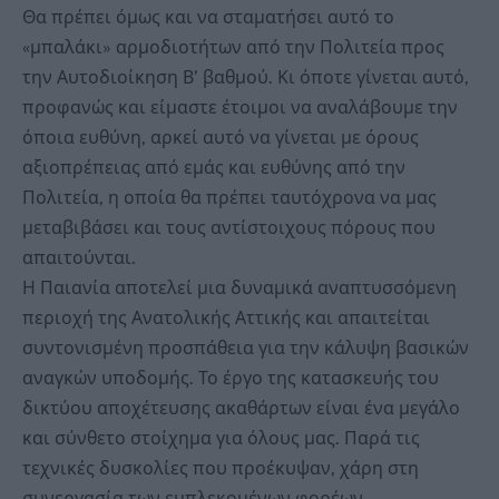
Θα πρέπει όμως και να σταματήσει αυτό το
«μπαλάκι» αρμοδιοτήτων από την Πολιτεία προς
την Αυτοδιοίκηση Β’ βαθμού. Κι όποτε γίνεται αυτό,
προφανώς και είμαστε έτοιμοι να αναλάβουμε την
όποια ευθύνη, αρκεί αυτό να γίνεται με όρους
αξιοπρέπειας από εμάς και ευθύνης από την
Πολιτεία, η οποία θα πρέπει ταυτόχρονα να μας
μεταβιβάσει και τους αντίστοιχους πόρους που
απαιτούνται.
Η Παιανία αποτελεί μια δυναμικά αναπτυσσόμενη
περιοχή της Ανατολικής Αττικής και απαιτείται
συντονισμένη προσπάθεια για την κάλυψη βασικών
αναγκών υποδομής. Το έργο της κατασκευής του
δικτύου αποχέτευσης ακαθάρτων είναι ένα μεγάλο
και σύνθετο στοίχημα για όλους μας. Παρά τις
τεχνικές δυσκολίες που προέκυψαν, χάρη στη
συνεργασία των εμπλεκομένων φορέων