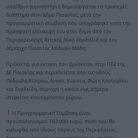
υπαίθριο γυμναστήριο δημιουργείται το προσεχές
διάστημα στον Δήμο Παιανίας, μετά την
προγραμματική σύμβαση που υπογράφηκε κατά την
πρόσφατη επίσκεψή του στον δήμο από τον
Περιφερειάρχη Αττικής Νίκο Χαρδαλιά και τον
Δήμαρχο Παιανίας Ισίδωρο Μάδη.
Πρόκειται για έκταση που βρίσκεται στην ΠΕ2 της
ΔΕ Παιανίας και περικλείεται από τις οδούς
Πεδουλά Κύπρου, Αναστ. Κώνστα, Φώτη Κόντογλου
και Ευκλείδη, περιοχή η οποία έως σήμερα
στερείται κοινόχρηστου χώρου.
Η Προγραμματική Σύμβαση είναι
προϋπολογισμού 762.000 ευρώ, ποσό που θα
καλυφθεί από ίδιους πόρους της Περιφέρειας