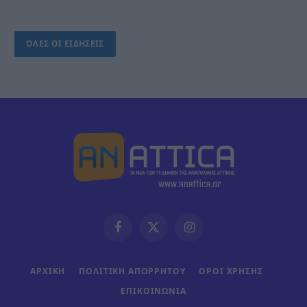
ΟΛΕΣ ΟΙ ΕΙΔΗΣΕΙΣ
Facebook
X
Instagram
(Twitter)
ΑΡΧΙΚΗ
ΠΟΛΙΤΙΚΗ ΑΠΟΡΡΗΤΟΥ
ΟΡΟΙ ΧΡΗΣΗΣ
ΕΠΙΚΟΙΝΩΝΊΑ