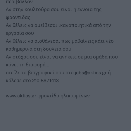
περιβάλλον
Αν στην κουλτούρα σου είναι η έννοια της
φροντίδας
Αν θέλεις να αμείβεσαι ικανοποιητικά από την
εργασία σου
Αν θέλεις να αισθάνεσαι πως μαθαίνεις κάτι νέο
καθημερινά στη δουλειά σου
Αν στόχος σου είναι να ανήκεις σε μια ομάδα που
κάνει τη διαφορά…
στείλε το βιογραφικό σου στο jobs@aktios.gr ή
κάλεσε στο 210 8971413
www.aktios.gr φροντίδα ηλικιωμένων