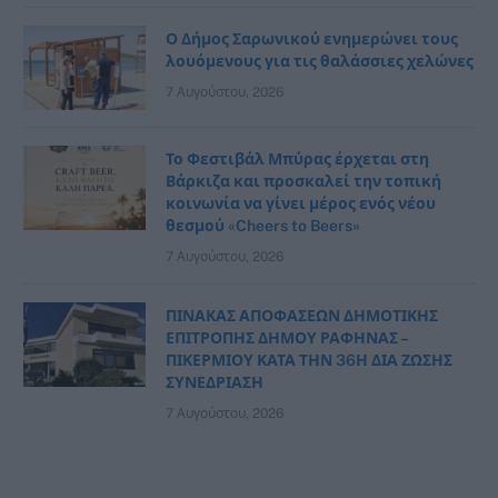
Ο Δήμος Σαρωνικού ενημερώνει τους
λουόμενους για τις θαλάσσιες χελώνες
7 Αυγούστου, 2026
Το Φεστιβάλ Μπύρας έρχεται στη
Βάρκιζα και προσκαλεί την τοπική
κοινωνία να γίνει μέρος ενός νέου
θεσμού «Cheers to Beers»
7 Αυγούστου, 2026
ΠΙΝΑΚΑΣ ΑΠΟΦΑΣΕΩΝ ΔΗΜΟΤΙΚΗΣ
ΕΠΙΤΡΟΠΗΣ ΔΗΜΟΥ ΡΑΦΗΝΑΣ –
ΠΙΚΕΡΜΙΟΥ ΚΑΤΑ ΤΗΝ 36Η ΔΙΑ ΖΩΣΗΣ
ΣΥΝΕΔΡΙΑΣΗ
7 Αυγούστου, 2026