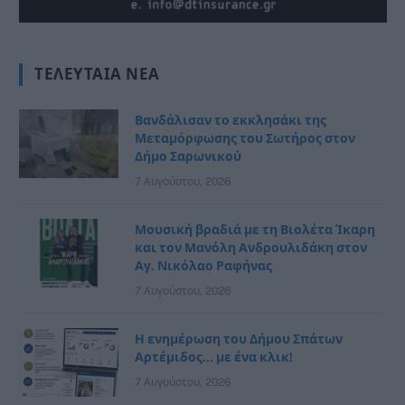
ΤΕΛΕΥΤΑΊΑ ΝΈΑ
Βανδάλισαν το εκκλησάκι της
Μεταμόρφωσης του Σωτήρος στον
Δήμο Σαρωνικού
7 Αυγούστου, 2026
Μουσική βραδιά με τη Βιολέτα Ίκαρη
και τον Μανόλη Ανδρουλιδάκη στον
Αγ. Νικόλαο Ραφήνας
7 Αυγούστου, 2026
Η ενημέρωση του Δήμου Σπάτων
Αρτέμιδος… με ένα κλικ!
7 Αυγούστου, 2026