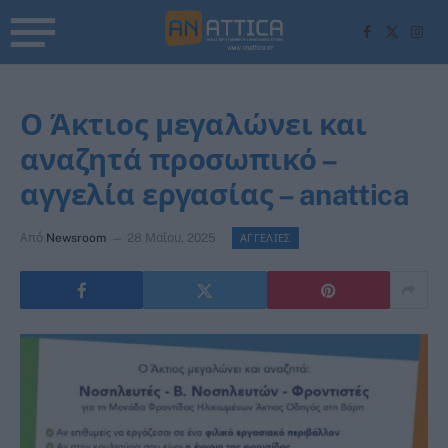
Facebook
X
Inst
(Twitter)
Ο Άκτιος μεγαλώνει και
αναζητά προσωπικό –
αγγελία εργασίας – anattica
Από
Newsroom
28 Μαΐου, 2025
ΑΓΓΕΛΙΕΣ